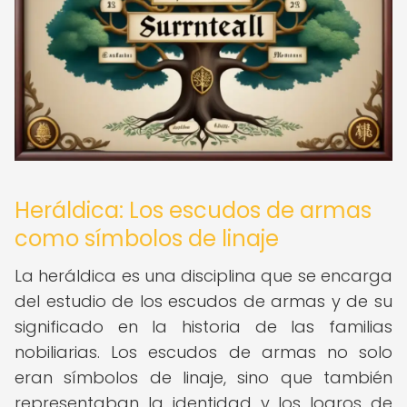
Heráldica: Los escudos de armas
como símbolos de linaje
La heráldica es una disciplina que se encarga
del estudio de los escudos de armas y de su
significado en la historia de las familias
nobiliarias. Los escudos de armas no solo
eran símbolos de linaje, sino que también
representaban la identidad y los logros de