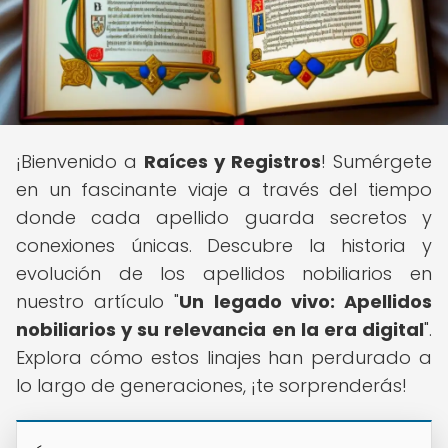
¡Bienvenido a
Raíces y Registros
! Sumérgete
en un fascinante viaje a través del tiempo
donde cada apellido guarda secretos y
conexiones únicas. Descubre la historia y
evolución de los apellidos nobiliarios en
nuestro artículo "
Un legado vivo: Apellidos
nobiliarios y su relevancia en la era digital
".
Explora cómo estos linajes han perdurado a
lo largo de generaciones, ¡te sorprenderás!