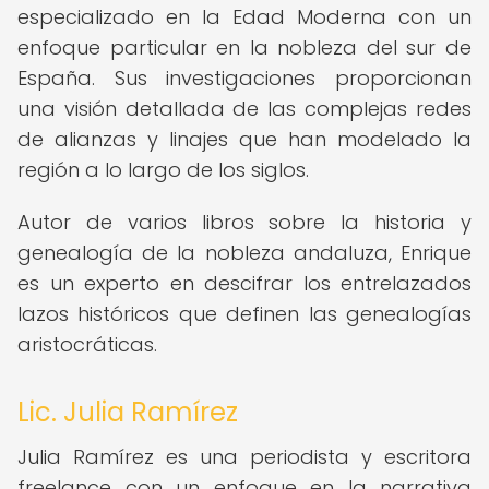
especializado en la Edad Moderna con un
enfoque particular en la nobleza del sur de
España. Sus investigaciones proporcionan
una visión detallada de las complejas redes
de alianzas y linajes que han modelado la
región a lo largo de los siglos.
Autor de varios libros sobre la historia y
genealogía de la nobleza andaluza, Enrique
es un experto en descifrar los entrelazados
lazos históricos que definen las genealogías
aristocráticas.
Lic. Julia Ramírez
Julia Ramírez es una periodista y escritora
freelance con un enfoque en la narrativa