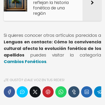
reflejan la historia
fonética de una
región
Si quieres conocer otros artículos parecidos a
Lenguas en contacto: Cómo la convivencia
cultural afecta la evolución fonética de los
apellidos
puedes visitar la categoría
Cambios Fonéticos
.
¿TE GUSTÓ? ¡DALE VOZ EN TUS REDES!