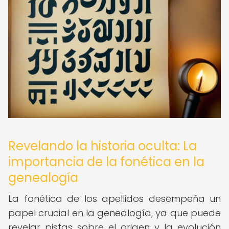
Revelando la historia oculta: La
importancia de la fonética en la
genealogía
La fonética de los apellidos desempeña un
papel crucial en la genealogía, ya que puede
revelar pistas sobre el origen y la evolución