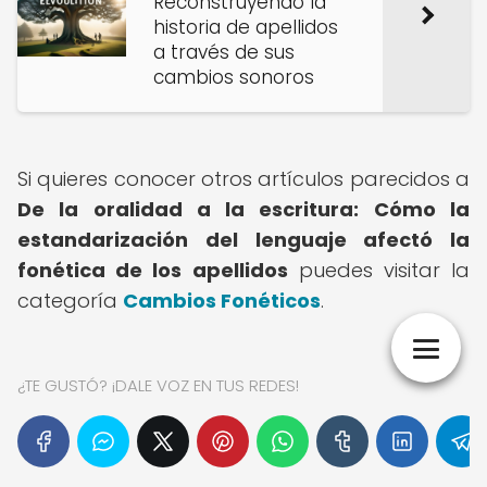
Reconstruyendo la
historia de apellidos
a través de sus
cambios sonoros
Si quieres conocer otros artículos parecidos a
De la oralidad a la escritura: Cómo la
estandarización del lenguaje afectó la
fonética de los apellidos
puedes visitar la
categoría
Cambios Fonéticos
.
¿TE GUSTÓ? ¡DALE VOZ EN TUS REDES!