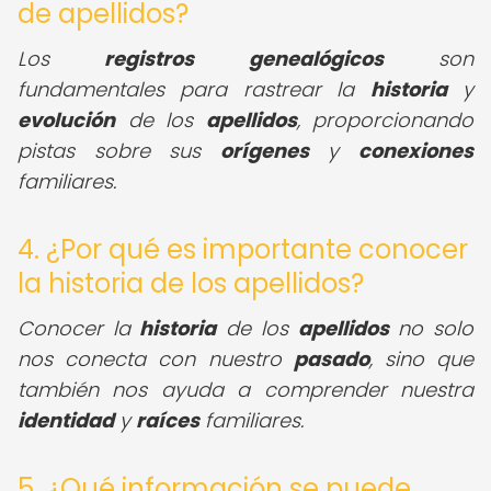
de apellidos?
Los
registros genealógicos
son
fundamentales para rastrear la
historia
y
evolución
de los
apellidos
, proporcionando
pistas sobre sus
orígenes
y
conexiones
familiares.
4. ¿Por qué es importante conocer
la historia de los apellidos?
Conocer la
historia
de los
apellidos
no solo
nos conecta con nuestro
pasado
, sino que
también nos ayuda a comprender nuestra
identidad
y
raíces
familiares.
5. ¿Qué información se puede