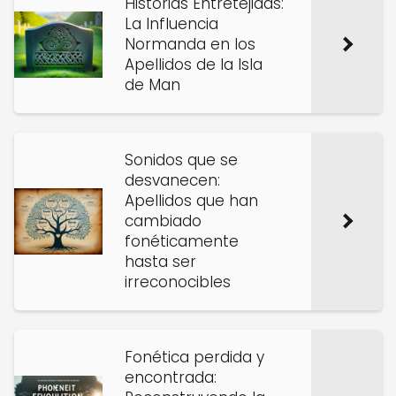
Historias Entretejidas:
La Influencia
Normanda en los
Apellidos de la Isla
de Man
Sonidos que se
desvanecen:
Apellidos que han
cambiado
fonéticamente
hasta ser
irreconocibles
Fonética perdida y
encontrada: