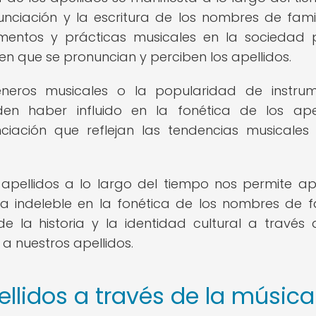
nciación y la escritura de los nombres de famil
trumentos y prácticas musicales en la sociedad
 que se pronuncian y perciben los apellidos.
éneros musicales o la popularidad de instru
en haber influido en la fonética de los apel
ciación que reflejan las tendencias musicales
s apellidos a lo largo del tiempo nos permite ap
 indeleble en la fonética de los nombres de fa
 la historia y la identidad cultural a través 
a nuestros apellidos.
ellidos a través de la música