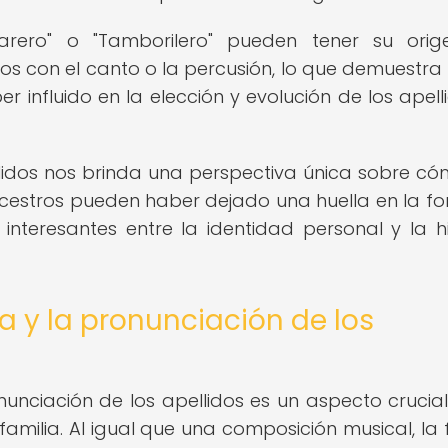
arero" o "Tamborilero" pueden tener su ori
s con el canto o la percusión, lo que demuestr
 influido en la elección y evolución de los apell
ellidos nos brinda una perspectiva única sobre có
cestros pueden haber dejado una huella en la fo
nteresantes entre la identidad personal y la hi
a y la pronunciación de los
nunciación de los apellidos es un aspecto crucial
familia. Al igual que una composición musical, la