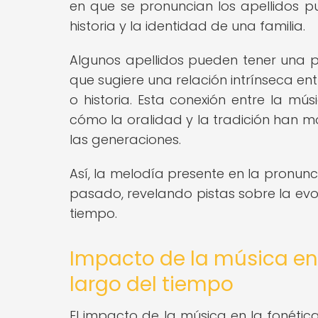
en que se pronuncian los apellidos pu
historia y la identidad de una familia.
Algunos apellidos pueden tener una p
que sugiere una relación intrínseca en
o historia. Esta conexión entre la mús
cómo la oralidad y la tradición han m
las generaciones.
Así, la melodía presente en la pronunc
pasado, revelando pistas sobre la evolu
tiempo.
Impacto de la música en l
largo del tiempo
El impacto de la música en la fonética