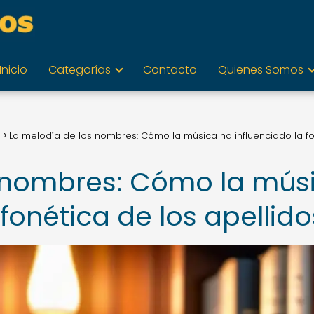
Inicio
Categorías
Contacto
Quienes Somos
s
La melodía de los nombres: Cómo la música ha influenciado la f
s nombres: Cómo la mús
 fonética de los apellido