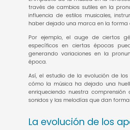
través de cambios sutiles en la pronu
influencia de estilos musicales, ins
haber dejado una marca en la forma en
Por ejemplo, el auge de ciertos g
específicos en ciertas épocas pued
generando variaciones en la pronun
época.
Así, el estudio de la evolución de lo
cómo la música ha dejado una huella
enriqueciendo nuestra comprensión de
sonidos y las melodías que dan forma 
La evolución de los ap