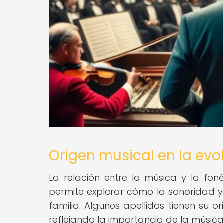
Origen musical en la evol
La relación entre la música y la fon
permite explorar cómo la sonoridad y 
familia. Algunos apellidos tienen su o
reflejando la importancia de la música 