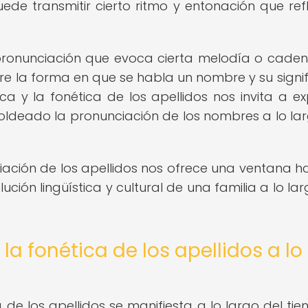
ede transmitir cierto ritmo y entonación que refl
ronunciación que evoca cierta melodía o cadenc
tre la forma en que se habla un nombre y su signi
ica y la fonética de los apellidos nos invita a ex
oldeado la pronunciación de los nombres a lo la
iación de los apellidos nos ofrece una ventana ha
ción lingüística y cultural de una familia a lo lar
a fonética de los apellidos a lo
 de los apellidos se manifiesta a lo largo del ti