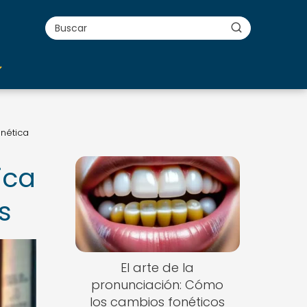
onética
ica
s
El arte de la
pronunciación: Cómo
los cambios fonéticos