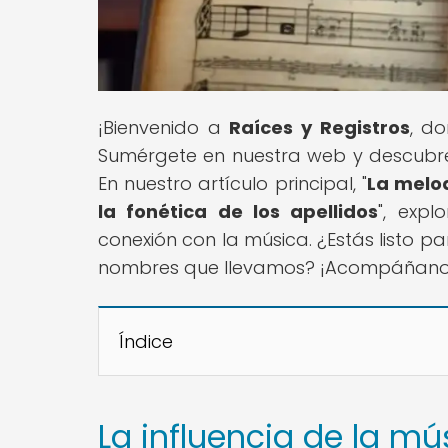
¡Bienvenido a
Raíces y Registros
, d
Sumérgete en nuestra web y descubre la
En nuestro artículo principal, "
La melo
la fonética de los apellidos
", expl
conexión con la música. ¿Estás listo p
nombres que llevamos? ¡Acompáñanos e
Índice
La influencia de la mú