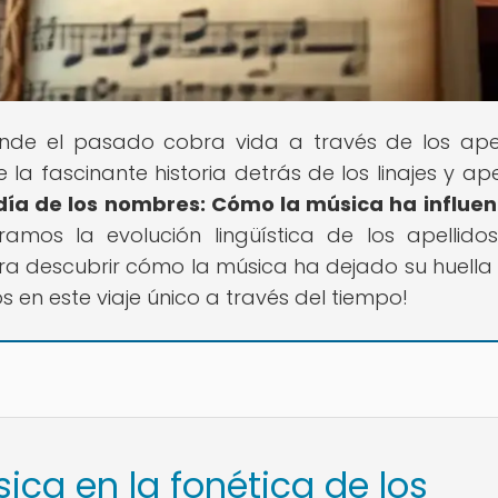
onde el pasado cobra vida a través de los apel
 fascinante historia detrás de los linajes y apel
día de los nombres: Cómo la música ha influe
oramos la evolución lingüística de los apellido
ara descubrir cómo la música ha dejado su huella 
n este viaje único a través del tiempo!
sica en la fonética de los