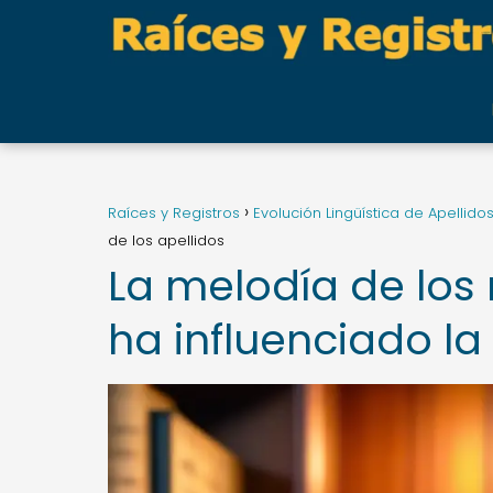
Raíces y Registros
Evolución Lingüística de Apellido
de los apellidos
La melodía de lo
ha influenciado la