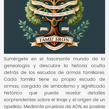
Sumérgete en el fascinante mundo de la
genealogía y descubre la historia oculta
detrás de los escudos de armas familiares.
Cada familia tiene su propio escudo de
armas, cargado de simbolismo y significado
histórico que puede revelar detalles
sorprendentes sobre el linaje y el origen de un
apellido. Mediante pruebas de ADN, es posible