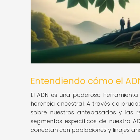
Entendiendo cómo el ADN
El ADN es una poderosa herramienta 
herencia ancestral. A través de prueb
sobre nuestros antepasados y las r
segmentos específicos de nuestro AD
conectan con poblaciones y linajes anc