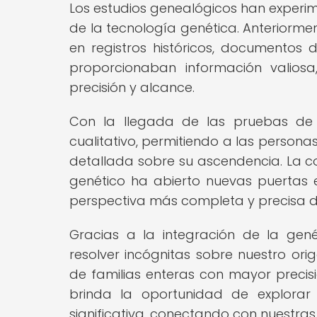
Los estudios genealógicos han experim
de la tecnología genética. Anteriorment
en registros históricos, documentos d
proporcionaban información valiosa
precisión y alcance.
Con la llegada de las pruebas de 
cualitativo, permitiendo a las person
detallada sobre su ascendencia. La co
genético ha abierto nuevas puertas en
perspectiva más completa y precisa de
Gracias a la integración de la gené
resolver incógnitas sobre nuestro orige
de familias enteras con mayor precisi
brinda la oportunidad de explor
significativa, conectando con nuestra