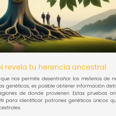
 revela tu herencia ancestral
que nos permite desentrañar los misterios de n
as genéticas, es posible obtener información det
egiones de donde provienen. Estas pruebas an
N para identificar patrones genéticos únicos q
estrales.