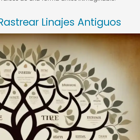
astrear Linajes Antiguos