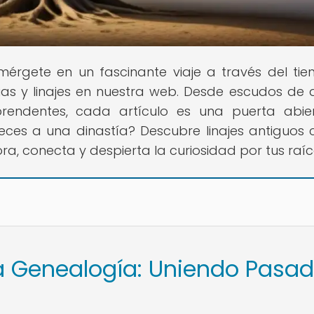
mérgete en un fascinante viaje a través del ti
ilias y linajes en nuestra web. Desde escudos de
rendentes, cada artículo es una puerta abie
eces a una dinastía? Descubre linajes antiguos 
ora, conecta y despierta la curiosidad por tus raíc
la Genealogía: Uniendo Pasad