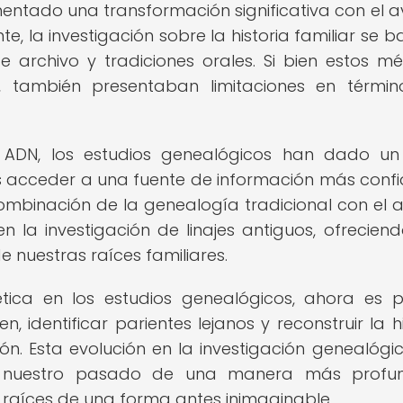
entado una transformación significativa con el 
e, la investigación sobre la historia familiar se 
e archivo y tradiciones orales. Si bien estos m
, también presentaban limitaciones en térmi
ADN, los estudios genealógicos han dado un
as acceder a una fuente de información más confi
mbinación de la genealogía tradicional con el an
 la investigación de linajes antiguos, ofrecien
 nuestras raíces familiares.
tica en los estudios genealógicos, ahora es p
n, identificar parientes lejanos y reconstruir la hi
ón. Esta evolución en la investigación genealógi
ar nuestro pasado de una manera más profu
s raíces de una forma antes inimaginable.