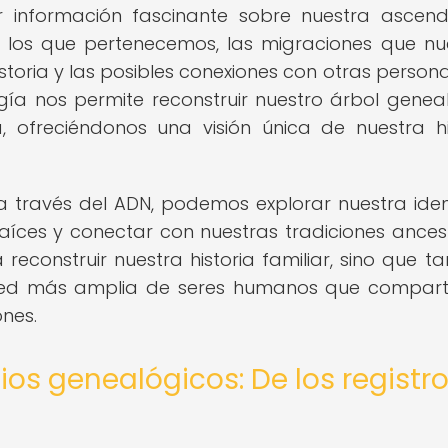
información fascinante sobre nuestra ascend
a los que pertenecemos, las migraciones que nu
istoria y las posibles conexiones con otras person
ía nos permite reconstruir nuestro árbol genea
 ofreciéndonos una visión única de nuestra hi
s a través del ADN, podemos explorar nuestra ide
aíces y conectar con nuestras tradiciones ancest
reconstruir nuestra historia familiar, sino que t
 red más amplia de seres humanos que compar
nes.
ios genealógicos: De los registr