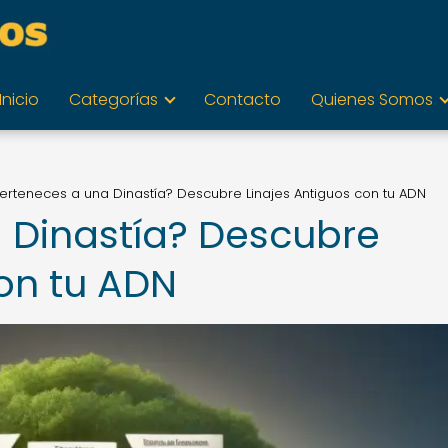
Inicio
Categorías
Contacto
Quienes Somos
erteneces a una Dinastía? Descubre Linajes Antiguos con tu ADN
 Dinastía? Descubre
con tu ADN