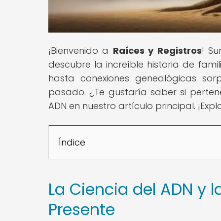
¡Bienvenido a
Raíces y Registros
! Su
descubre la increíble historia de fam
hasta conexiones genealógicas sorp
pasado. ¿Te gustaría saber si perten
ADN en nuestro artículo principal. ¡Expl
Índice
La Ciencia del ADN y 
Presente