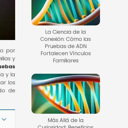
La Ciencia de la
Conexión: Cómo las
Pruebas de ADN
to por
Fortalecen Vínculos
lias y
Familiares
ruebas
a y la
ar los
ndo de
Más Allá de la
Curiosidad: Beneficios