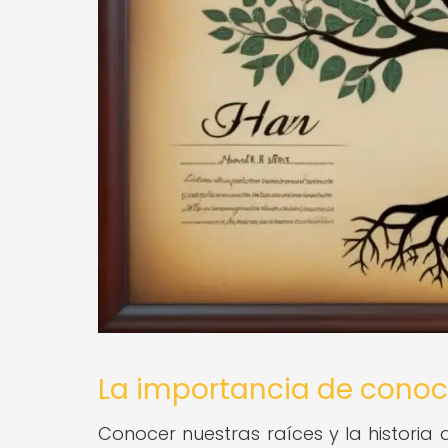
La importancia de conoce
Conocer nuestras raíces y la histori