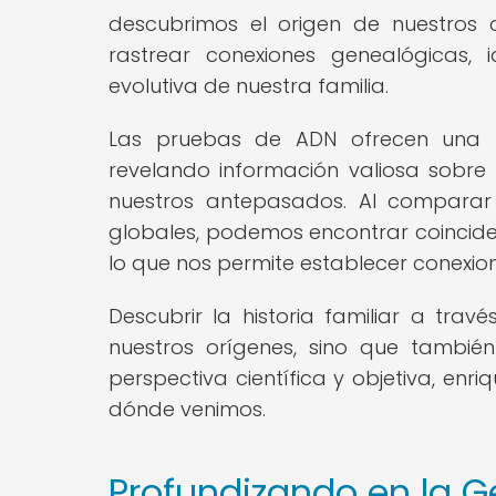
descubrimos el origen de nuestros a
rastrear conexiones genealógicas, id
evolutiva de nuestra familia.
Las pruebas de ADN ofrecen una m
revelando información valiosa sobre
nuestros antepasados. Al comparar
globales, podemos encontrar coincid
lo que nos permite establecer conexion
Descubrir la historia familiar a tra
nuestros orígenes, sino que tambié
perspectiva científica y objetiva, en
dónde venimos.
Profundizando en la G