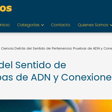
Inicio
Categorías
Contacto
Quienes Somos
 Ciencia Detrás del Sentido de Pertenencia: Pruebas de ADN y Con
del Sentido de
bas de ADN y Conexione