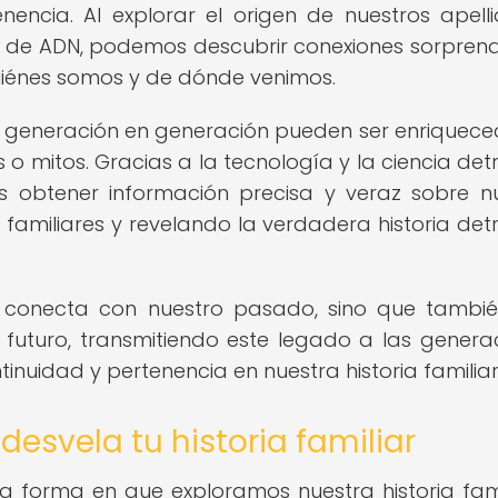
nencia. Al explorar el origen de nuestros apell
s de ADN, podemos descubrir conexiones sorpren
iénes somos y de dónde venimos.
 de generación en generación pueden ser enriquece
o mitos. Gracias a la tecnología y la ciencia det
obtener información precisa y veraz sobre n
amiliares y revelando la verdadera historia det
os conecta con nuestro pasado, sino que tambi
 futuro, transmitiendo este legado a las genera
inuidad y pertenencia en nuestra historia familiar
esvela tu historia familiar
a forma en que exploramos nuestra historia fami