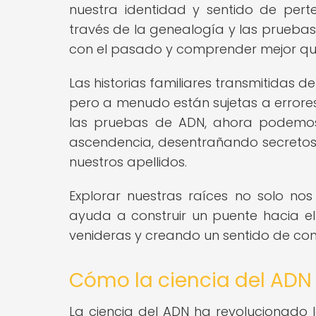
nuestra identidad y sentido de perte
través de la genealogía y las prueba
con el pasado y comprender mejor qu
Las historias familiares transmitidas
pero a menudo están sujetas a errores 
las pruebas de ADN, ahora podemos 
ascendencia, desentrañando secretos f
nuestros apellidos.
Explorar nuestras raíces no solo n
ayuda a construir un puente hacia el
venideras y creando un sentido de cont
Cómo la ciencia del ADN d
La ciencia del ADN ha revolucionado l