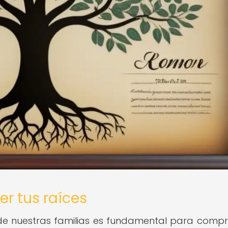
r tus raíces
a de nuestras familias es fundamental para comp