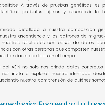
pellidos. A través de pruebas genéticas, es p
entificar parientes lejanos y reconstruir la hi
irada detallada a nuestra composición gené
 nuestra ascendencia y los patrones de migrac
 nuestros resultados con bases de datos gen
encias con otras personas que comparten nuestr
es familiares perdidas en el tiempo.
vés del ADN no solo nos brinda datos concretos
n nos invita a explorar nuestra identidad des
riqueciendo nuestra comprensión de quiénes somo
enealogía: Encuentra tu Luga