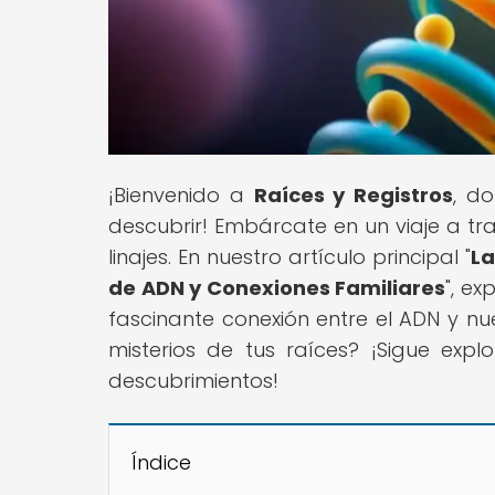
¡Bienvenido a
Raíces y Registros
, d
descubrir! Embárcate en un viaje a tra
linajes. En nuestro artículo principal "
La
de ADN y Conexiones Familiares
", ex
fascinante conexión entre el ADN y nues
misterios de tus raíces? ¡Sigue ex
descubrimientos!
Índice