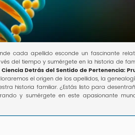
onde cada apellido esconde un fascinante rela
vés del tiempo y sumérgete en la historia de fami
 Ciencia Detrás del Sentido de Pertenencia: P
ploraremos el origen de los apellidos, la genealogí
tra historia familiar. ¿Estás listo para desentrañ
plorando y sumérgete en este apasionante mu