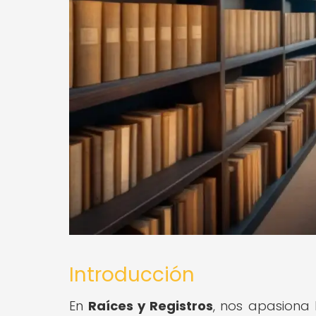
Introducción
En
Raíces y Registros
, nos apasiona l