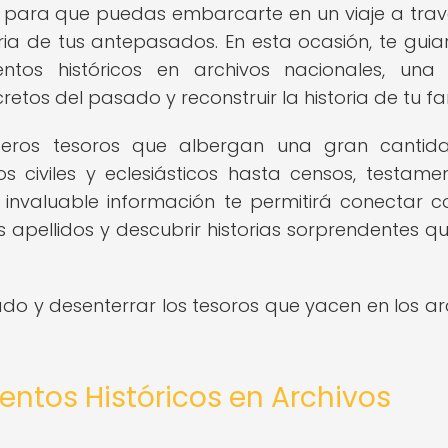
s para que puedas embarcarte en un viaje a trav
oria de tus antepasados. En esta ocasión, te gui
ntos históricos en archivos nacionales, una
tos del pasado y reconstruir la historia de tu fam
aderos tesoros que albergan una gran cantid
s civiles y eclesiásticos hasta censos, testame
 invaluable información te permitirá conectar c
s apellidos y descubrir historias sorprendentes q
do y desenterrar los tesoros que yacen en los ar
entos Históricos en Archivos