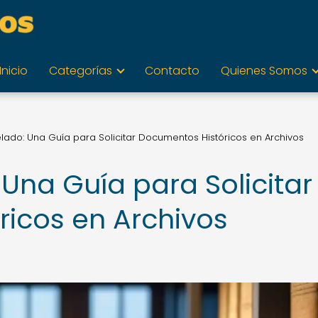
Inicio
Categorías
Contacto
Quienes Somos
ado: Una Guía para Solicitar Documentos Históricos en Archivos
Una Guía para Solicitar
icos en Archivos