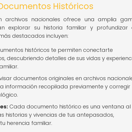
 Documentos Históricos
en archivos nacionales ofrece una amplia ga
n explorar su historia familiar y profundizar
 más destacados incluyen:
umentos históricos te permiten conectarte
, descubriendo detalles de sus vidas y experienc
amiliar.
isar documentos originales en archivos nacionale
la información recopilada previamente y corregir
lógico.
es:
Cada documento histórico es una ventana al
s historias y vivencias de tus antepasados,
u herencia familiar.