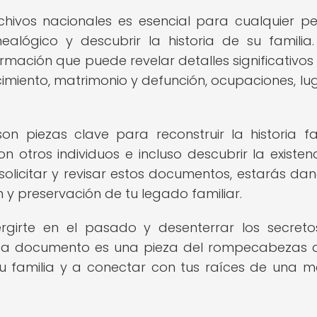
rchivos nacionales es esencial para cualquier p
alógico y descubrir la historia de su familia.
rmación que puede revelar detalles significativos
miento, matrimonio y defunción, ocupaciones, lu
n piezas clave para reconstruir la historia fam
n otros individuos e incluso descubrir la existen
 solicitar y revisar estos documentos, estarás da
y preservación de tu legado familiar.
girte en el pasado y desenterrar los secret
ada documento es una pieza del rompecabezas 
 tu familia y a conectar con tus raíces de una 