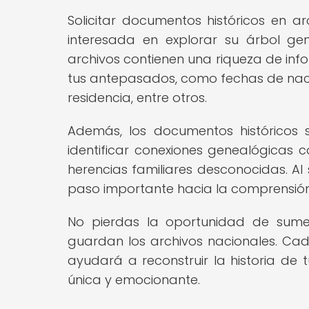
Solicitar documentos históricos en a
interesada en explorar su árbol gene
archivos contienen una riqueza de info
tus antepasados, como fechas de naci
residencia, entre otros.
Además, los documentos históricos so
identificar conexiones genealógicas co
herencias familiares desconocidas. Al
paso importante hacia la comprensión 
No pierdas la oportunidad de sumer
guardan los archivos nacionales. C
ayudará a reconstruir la historia de
única y emocionante.