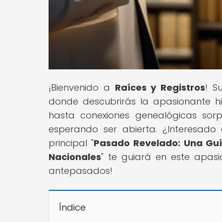
¡Bienvenido a
Raíces y Registros
! S
donde descubrirás la apasionante hi
hasta conexiones genealógicas sor
esperando ser abierta. ¿Interesado 
principal "
Pasado Revelado: Una Guía
Nacionales
" te guiará en este apas
antepasados!
Índice