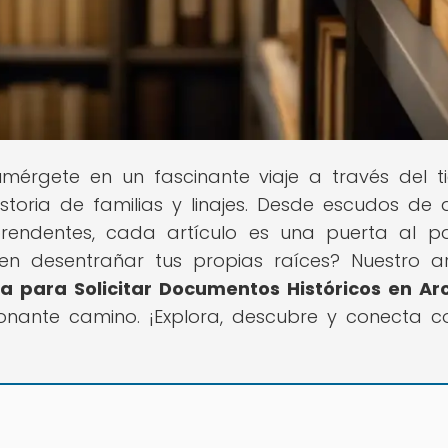
umérgete en un fascinante viaje a través del 
storia de familias y linajes. Desde escudos de
prendentes, cada artículo es una puerta al 
en desentrañar tus propias raíces? Nuestro ar
 para Solicitar Documentos Históricos en Ar
ionante camino. ¡Explora, descubre y conecta c