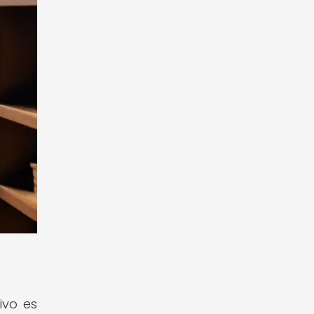
ivo es