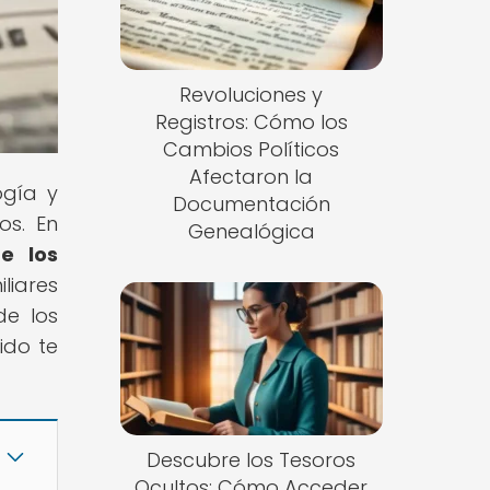
Revoluciones y
Registros: Cómo los
Cambios Políticos
Afectaron la
ogía y
Documentación
os. En
Genealógica
e los
liares
de los
ido te
Descubre los Tesoros
Ocultos: Cómo Acceder