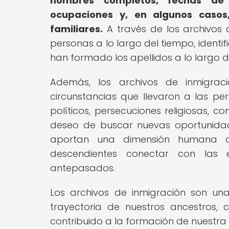
nombres completos, fechas de l
ocupaciones y, en algunos casos,
familiares.
A través de los archivos d
personas a lo largo del tiempo, ident
han formado los apellidos a lo largo d
Además, los archivos de inmigraci
circunstancias que llevaron a las pe
políticos, persecuciones religiosas, 
deseo de buscar nuevas oportunidade
aportan una dimensión humana a l
descendientes conectar con las e
antepasados.
Los archivos de inmigración son un
trayectoria de nuestros ancestros,
contribuido a la formación de nuestra i