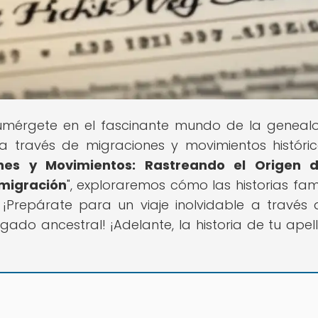
umérgete en el fascinante mundo de la geneal
a través de migraciones y movimientos históric
nes y Movimientos: Rastreando el Origen d
nmigración
", exploraremos cómo las historias fami
¡Prepárate para un viaje inolvidable a través 
gado ancestral! ¡Adelante, la historia de tu apell