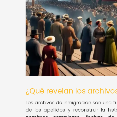
¿Qué revelan los archivo
Los archivos de inmigración son una f
de los apellidos y reconstruir la hist