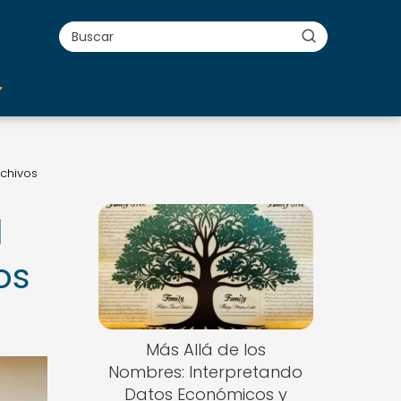
rchivos
l
os
Más Allá de los
Nombres: Interpretando
Datos Económicos y