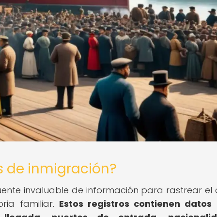
s de inmigración?
uente invaluable de información para rastrear el 
oria familiar.
Estos registros contienen datos