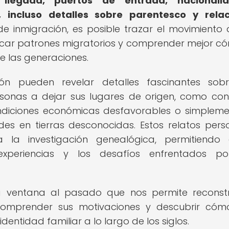
legada, puertos de entrada, nacionalid
 incluso detalles sobre parentesco y relac
e inmigración, es posible trazar el movimiento 
ificar patrones migratorios y comprender mejor c
e las generaciones.
ón pueden revelar detalles fascinantes sob
rsonas a dejar sus lugares de origen, como conf
condiciones económicas desfavorables o simpleme
s en tierras desconocidas. Estos relatos pers
a investigación genealógica, permitiendo 
xperiencias y los desafíos enfrentados po
a ventana al pasado que nos permite reconstr
 comprender sus motivaciones y descubrir có
dentidad familiar a lo largo de los siglos.