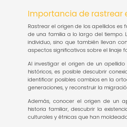
Importancia de rastrear e
Rastrear el origen de los apellidos es
de una familia a lo largo del tiempo. 
individuo, sino que también llevan co
aspectos significativos sobre el linaje fa
Al investigar el origen de un apellid
históricos, es posible descubrir cone
identificar posibles cambios en la orto
generaciones, y reconstruir la migració
Además, conocer el origen de un ap
historia familiar, descubrir la existe
culturales y étnicas que han moldeado 