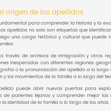
l origen de los apellidos
 fundamental para comprender la historia y la evo
Los apellidos no solo son etiquetas que identifica
nsigo una carga histórica y cultural que puede r
miliar.
o a través de archivos de inmigración y otros reg
xiones inesperadas con diferentes regiones geográ
grafía o la pronunciación del apellido a lo largo 
n y los movimientos de la familia a lo largo del ti
ellido puede abrir nuevas puertas para explo
ncia de parientes lejanos y comprender mejor las 
la identidad de la familia a lo largo de los años.