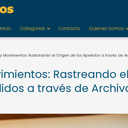
Inicio
Categorías
Contacto
Quienes Somos
y Movimientos: Rastreando el Origen de los Apellidos a través de A
imientos: Rastreando e
lidos a través de Archiv