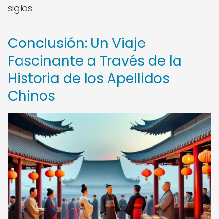
siglos.
Conclusión: Un Viaje
Fascinante a Través de la
Historia de los Apellidos
Chinos