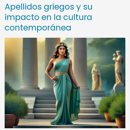
Apellidos griegos y su
impacto en la cultura
contemporánea