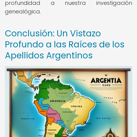
profundidad a nuestra investigación
genealógica.
Conclusión: Un Vistazo
Profundo a las Raíces de los
Apellidos Argentinos