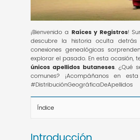
¡Bienvenido a
Raíces y Registros
! Su
descubre la historia oculta detrá
conexiones genealógicas sorprende
explorar el pasado. En esta ocasión, 
únicos apellidos butaneses
. ¿Qué s
comunes? ¡Acompáñanos en esta in
#DistribuciónGeográficaDeApellidos
Índice
Introducción