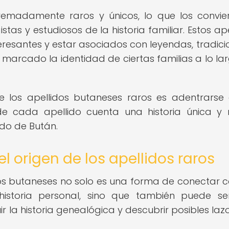
remadamente raros y únicos, lo que los convie
as y estudiosos de la historia familiar. Estos ape
eresantes y estar asociados con leyendas, tradici
 marcado la identidad de ciertas familias a lo la
 de los apellidos butaneses raros es adentrarse
de cada apellido cuenta una historia única y 
do de Bután.
 origen de los apellidos raros
ros butaneses no solo es una forma de conectar c
historia personal, sino que también puede s
r la historia genealógica y descubrir posibles laz