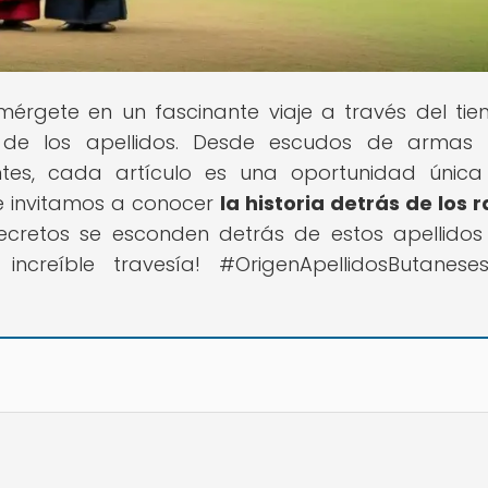
mérgete en un fascinante viaje a través del ti
s de los apellidos. Desde escudos de armas
ntes, cada artículo es una oportunidad únic
te invitamos a conocer
la historia detrás de los r
ecretos se esconden detrás de estos apellido
creíble travesía! #OrigenApellidosButaneses