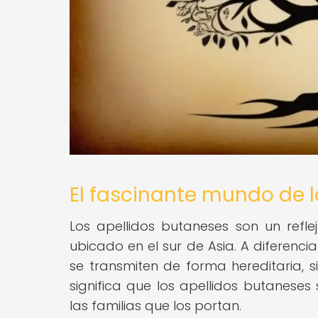
El fascinante mundo de l
Los apellidos butaneses son un refle
ubicado en el sur de Asia. A diferenci
se transmiten de forma hereditaria, s
significa que los apellidos butaneses
las familias que los portan.