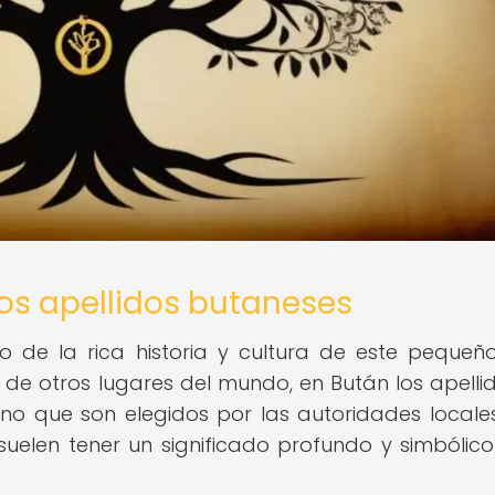
os apellidos butaneses
jo de la rica historia y cultura de este pequeñ
a de otros lugares del mundo, en Bután los apelli
ino que son elegidos por las autoridades locales
 suelen tener un significado profundo y simbólic