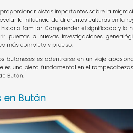
proporcionar pistas importantes sobre la migrac
revelar la influencia de diferentes culturas en la r
historia familiar. Comprender el significado y la h
rir puertas a nuevas investigaciones genealóg
co más completo y preciso.
aros butaneses es adentrarse en un viaje apasion
e es una pieza fundamental en el rompecabezas
 de Bután.
s en Bután