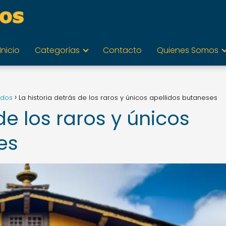
Inicio
Categorías
Contacto
Quienes Somos
idos
La historia detrás de los raros y únicos apellidos butaneses
de los raros y únicos
es