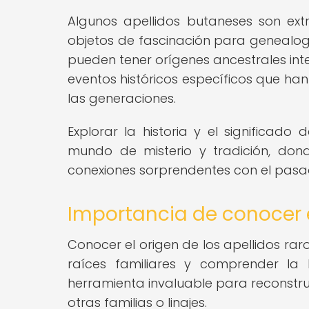
Algunos apellidos butaneses son ext
objetos de fascinación para genealogist
pueden tener orígenes ancestrales int
eventos históricos específicos que han
las generaciones.
Explorar la historia y el significado
mundo de misterio y tradición, don
conexiones sorprendentes con el pasa
Importancia de conocer el
Conocer el origen de los apellidos ra
raíces familiares y comprender la 
herramienta invaluable para reconstrui
otras familias o linajes.