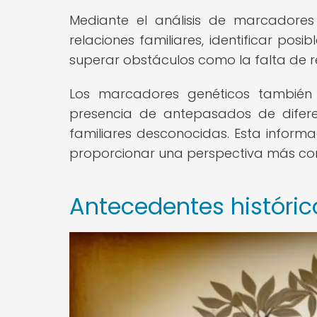
Mediante el análisis de marcadores 
relaciones familiares, identificar posi
superar obstáculos como la falta de re
Los marcadores genéticos también 
presencia de antepasados de difere
familiares desconocidas. Esta informa
proporcionar una perspectiva más comp
Antecedentes histórico