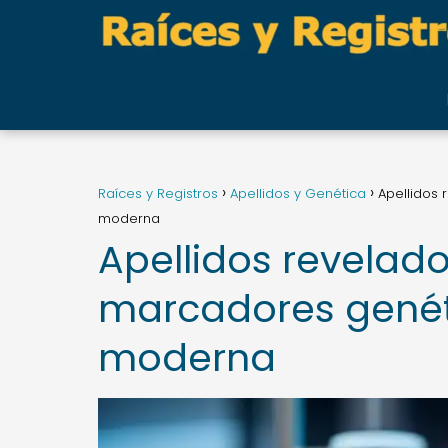
Raíces y Registros
Apellidos y Genética
Apellidos 
moderna
Apellidos revelado
marcadores genét
moderna