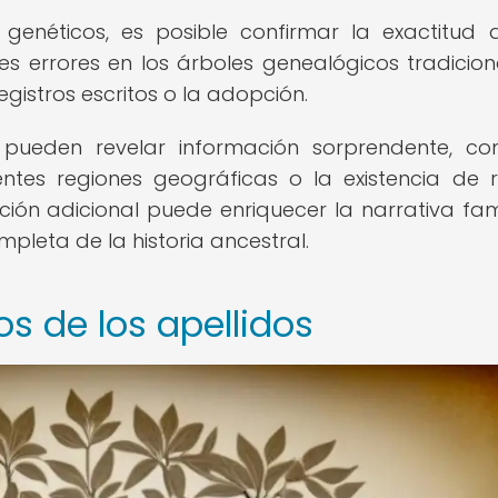
genéticos, es posible confirmar la exactitud 
bles errores en los árboles genealógicos tradicion
gistros escritos o la adopción.
pueden revelar información sorprendente, c
ntes regiones geográficas o la existencia de
ción adicional puede enriquecer la narrativa fami
leta de la historia ancestral.
s de los apellidos