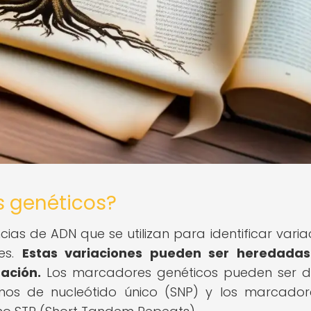
s genéticos?
as de ADN que se utilizan para identificar varia
nes.
Estas variaciones pueden ser heredadas
ación.
Los marcadores genéticos pueden ser 
smos de nucleótido único (SNP) y los marcado