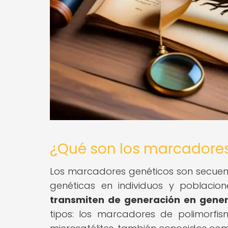
¿Qué son los marcadore
Los marcadores genéticos son secuenci
genéticas en individuos y poblacio
transmiten de generación en gener
tipos: los marcadores de polimorfi