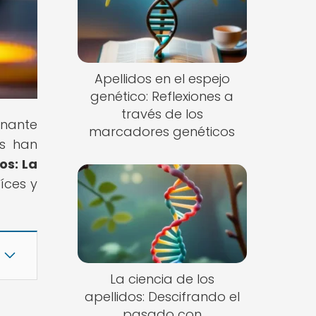
Apellidos en el espejo
genético: Reflexiones a
través de los
inante
marcadores genéticos
os han
os: La
aíces y
La ciencia de los
apellidos: Descifrando el
pasado con