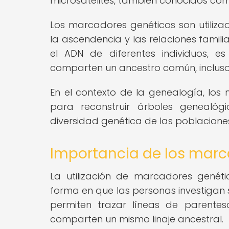
microsatélites, también conocidos co
Los marcadores genéticos son utiliza
la ascendencia y las relaciones famili
el ADN de diferentes individuos, e
comparten un ancestro común, inclus
En el contexto de la genealogía, lo
para reconstruir árboles genealógi
diversidad genética de las poblacione
Importancia de los marc
La utilización de marcadores genét
forma en que las personas investigan 
permiten trazar líneas de parentes
comparten un mismo linaje ancestral.