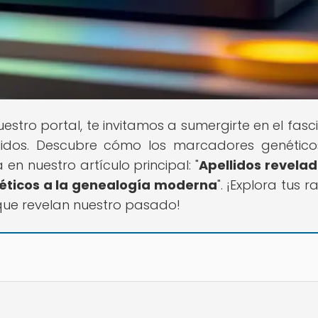
nuestro portal, te invitamos a sumergirte en el fasc
lidos. Descubre cómo los marcadores genétic
n nuestro artículo principal: "
Apellidos revelad
éticos a la genealogía moderna
". ¡Explora tus r
que revelan nuestro pasado!