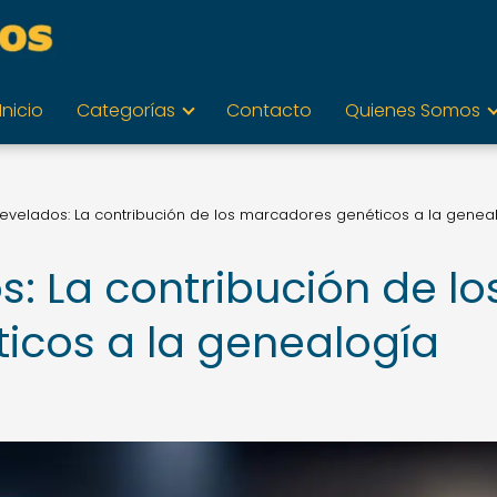
Inicio
Categorías
Contacto
Quienes Somos
revelados: La contribución de los marcadores genéticos a la genea
s: La contribución de lo
icos a la genealogía