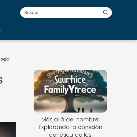
logía
s
Más allá del nombre:
Explorando la conexión
genética de los