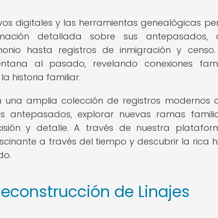
ivos digitales y las herramientas genealógicas pe
rmación detallada sobre sus antepasados, 
monio hasta registros de inmigración y censo.
ntana al pasado, revelando conexiones famil
a historia familiar.
 una amplia colección de registros modernos 
s antepasados, explorar nuevas ramas famili
cisión y detalle. A través de nuestra platafor
cinante a través del tiempo y descubrir la rica hi
do.
Reconstrucción de Linajes