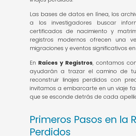
Las bases de datos en línea, los arch
a los investigadores buscar info
certificados de nacimiento y matri
registros modernos ofrecen una ve
migraciones y eventos significativos en l
En
Raíces y Registros
, contamos con
ayudarán a trazar el camino de tu
reconstruir linajes perdidos con pre
invitamos a embarcarte en un viaje fas
que se esconde detrás de cada apelli
Primeros Pasos en la 
Perdidos