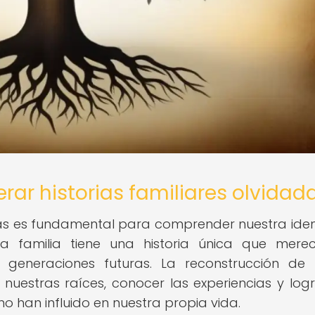
rar historias familiares olvidad
adas es fundamental para comprender nuestra ide
da familia tiene una historia única que mere
generaciones futuras. La reconstrucción de l
nuestras raíces, conocer las experiencias y log
 han influido en nuestra propia vida.