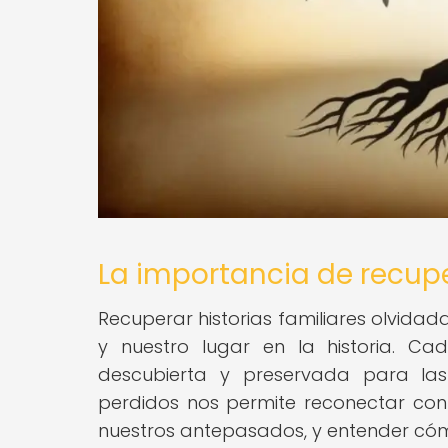
La importancia de recupe
Recuperar historias familiares olvid
y nuestro lugar en la historia. Ca
descubierta y preservada para las 
perdidos nos permite reconectar con 
nuestros antepasados, y entender cómo