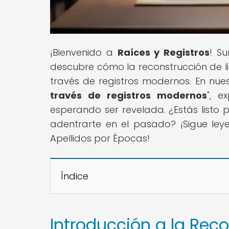
¡Bienvenido a
Raíces y Registros
! S
descubre cómo la reconstrucción de li
través de registros modernos. En nuest
través de registros modernos
", e
esperando ser revelada. ¿Estás listo
adentrarte en el pasado? ¡Sigue ley
Apellidos por Épocas!
Índice
Introducción a la Reco