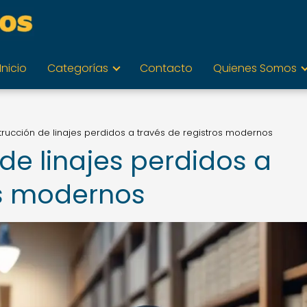
Inicio
Categorías
Contacto
Quienes Somos
trucción de linajes perdidos a través de registros modernos
de linajes perdidos a
os modernos