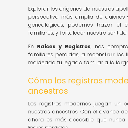
Explorar los orígenes de nuestros apel
perspectiva más amplia de quiénes 
genealógicos, podemos trazar el ca
familiares, y fortalecer nuestro sentid
En
Raíces y Registros
, nos compro
familiares perdidas, a reconstruir los
moldeado tu legado familiar a lo largo
Cómo los registros mode
ancestros
Los registros modernos juegan un pa
nuestros ancestros. Con el avance de l
ahora es más accesible que nunca ras
linajes perdidos.