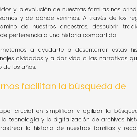
lidos y la evolución de nuestras familias nos brin
somos y de dónde venimos. A través de los reg
mino de nuestros ancestros, descubrir tradi
o de pertenencia a una historia compartida.
metemos a ayudarte a desenterrar estas hist
 linajes olvidados y a dar vida a las narrativas q
 de los años.
rnos facilitan la búsqueda de
pel crucial en simplificar y agilizar la búsqu
a tecnología y la digitalización de archivos histó
trear la historia de nuestras familias y recon