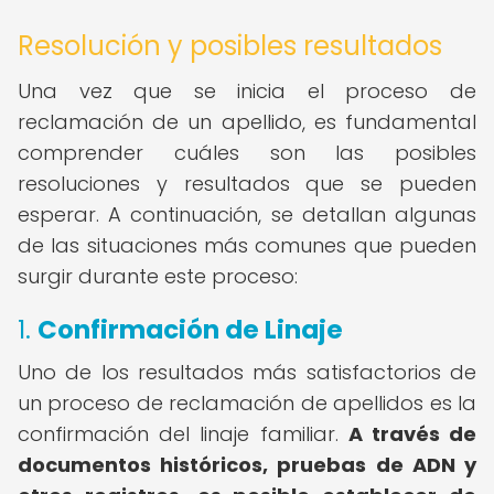
Resolución y posibles resultados
Una vez que se inicia el proceso de
reclamación de un apellido, es fundamental
comprender cuáles son las posibles
resoluciones y resultados que se pueden
esperar. A continuación, se detallan algunas
de las situaciones más comunes que pueden
surgir durante este proceso:
1.
Confirmación de Linaje
Uno de los resultados más satisfactorios de
un proceso de reclamación de apellidos es la
confirmación del linaje familiar.
A través de
documentos históricos, pruebas de ADN y