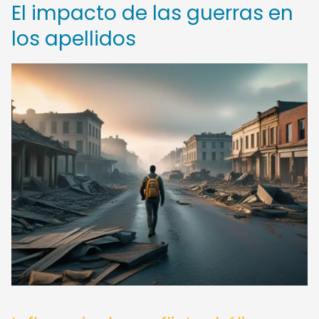
El impacto de las guerras en
los apellidos