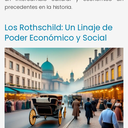
precedentes en la historia.
Los Rothschild: Un Linaje de
Poder Económico y Social