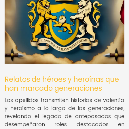
Relatos de héroes y heroínas que
han marcado generaciones
Los apellidos transmiten historias de valentía
y heroísmo a lo largo de las generaciones,
revelando el legado de antepasados que
desempeñaron roles destacados en