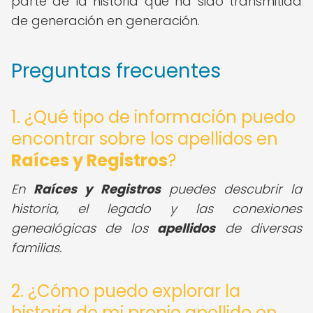
parte de la historia que ha sido transmitida
de generación en generación.
Preguntas frecuentes
1. ¿Qué tipo de información puedo
encontrar sobre los apellidos en
Raíces y Registros
?
En
Raíces y Registros
puedes descubrir la
historia, el legado y las conexiones
genealógicas de los
apellidos
de diversas
familias.
2. ¿Cómo puedo explorar la
historia de mi propio apellido en