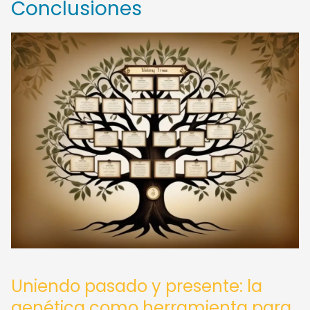
Conclusiones
Uniendo pasado y presente: la
genética como herramienta para