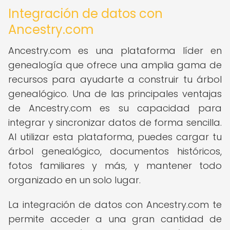
Integración de datos con
Ancestry.com
Ancestry.com es una plataforma líder en
genealogía que ofrece una amplia gama de
recursos para ayudarte a construir tu árbol
genealógico. Una de las principales ventajas
de Ancestry.com es su capacidad para
integrar y sincronizar datos de forma sencilla.
Al utilizar esta plataforma, puedes cargar tu
árbol genealógico, documentos históricos,
fotos familiares y más, y mantener todo
organizado en un solo lugar.
La integración de datos con Ancestry.com te
permite acceder a una gran cantidad de