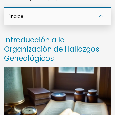
Índice
Introducción a la
Organización de Hallazgos
Genealógicos