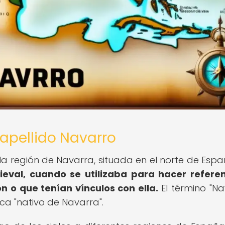
l apellido Navarro
n la región de Navarra, situada en el norte de Esp
eval, cuando se utilizaba para hacer refere
 o que tenían vínculos con ella.
El término "Na
fica "nativo de Navarra".