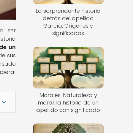
La sorprendente historia
detrás del apellido
García: Orígenes y
n ser
significados
storia
 de un
de sus
pasado
spera!
Morales: Naturaleza y
moral, la historia de un
apellido con significado