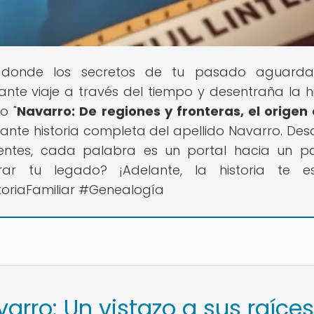
 donde los secretos de tu pasado aguarda
nte viaje a través del tiempo y desentraña la hi
o "
Navarro: De regiones y fronteras, el origen
nante historia completa del apellido Navarro. Des
dentes, cada palabra es un portal hacia un 
orar tu legado? ¡Adelante, la historia te e
toriaFamiliar #Genealogía
varro: Un vistazo a sus raíces