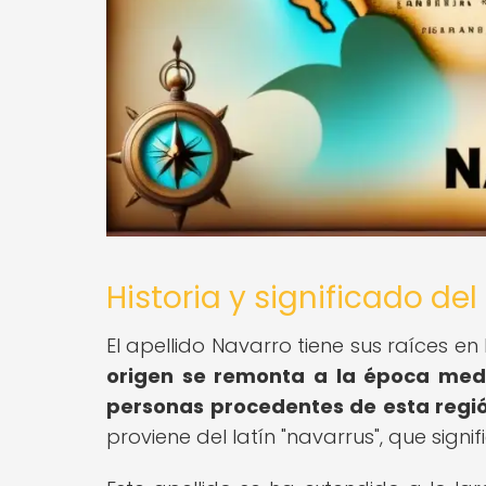
Historia y significado de
El apellido Navarro tiene sus raíces e
origen se remonta a la época medi
personas procedentes de esta región
proviene del latín "navarrus", que signi