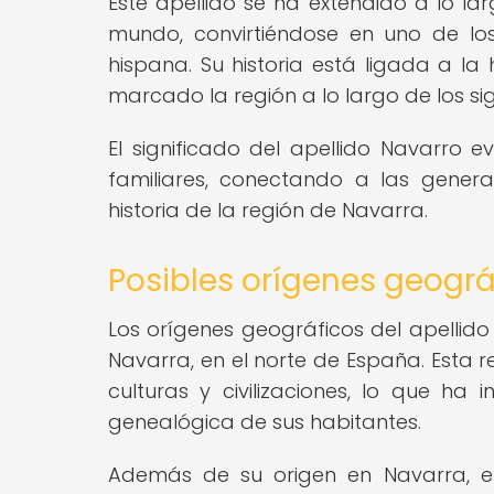
Este apellido se ha extendido a lo la
mundo, convirtiéndose en uno de lo
hispana. Su historia está ligada a la
marcado la región a lo largo de los sig
El significado del apellido Navarro e
familiares, conectando a las gener
historia de la región de Navarra.
Posibles orígenes geográ
Los orígenes geográficos del apellido
Navarra, en el norte de España. Esta 
culturas y civilizaciones, lo que ha 
genealógica de sus habitantes.
Además de su origen en Navarra, el