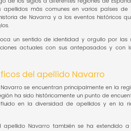
rgo de los siglos a diferentes regiones de España
s apellidos más comunes en varios países de
 historia de Navarra y a los eventos históricos q
los.
voca un sentido de identidad y orgullo por las 
aciones actuales con sus antepasados y con l
ficos del apellido Navarro
 Navarro se encuentran principalmente en la reg
región ha sido históricamente un punto de encuen
influido en la diversidad de apellidos y en la r
 apellido Navarro también se ha extendido a