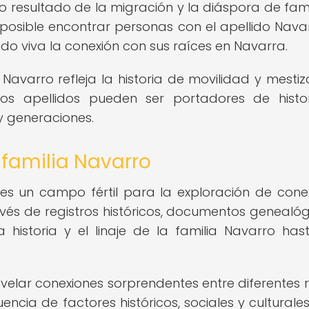
resultado de la migración y la diáspora de fami
es posible encontrar personas con el apellido Nava
do viva la conexión con sus raíces en Navarra.
Navarro refleja la historia de movilidad y mestiz
os apellidos pueden ser portadores de histo
y generaciones.
 familia Navarro
es un campo fértil para la exploración de cone
ravés de registros históricos, documentos genealóg
 historia y el linaje de la familia Navarro has
velar conexiones sorprendentes entre diferentes
uencia de factores históricos, sociales y culturales