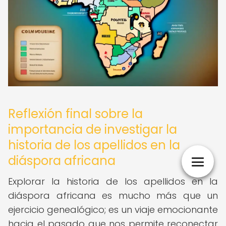
Reflexión final sobre la
importancia de investigar la
historia de los apellidos en la
diáspora africana
Explorar la historia de los apellidos en la
diáspora africana es mucho más que un
ejercicio genealógico; es un viaje emocionante
hacia el pasado que nos permite reconectar