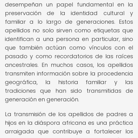
desempeñan un papel fundamental en la
preservación de la identidad cultural y
familiar a lo largo de generaciones. Estos
apellidos no solo sirven como etiquetas que
identifican a una persona en particular, sino
que también actúan como vínculos con el
pasado y como recordatorios de las raíces
ancestrales. En muchos casos, los apellidos
transmiten información sobre la procedencia
geográfica, la historia familiar y las
tradiciones que han sido transmitidas de
generación en generación.
La transmisión de los apellidos de padres a
hijos en la diáspora africana es una práctica
arraigada que contribuye a fortalecer los