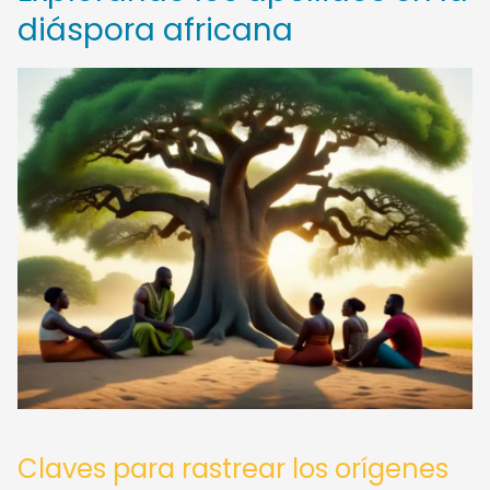
diáspora africana
Claves para rastrear los orígenes