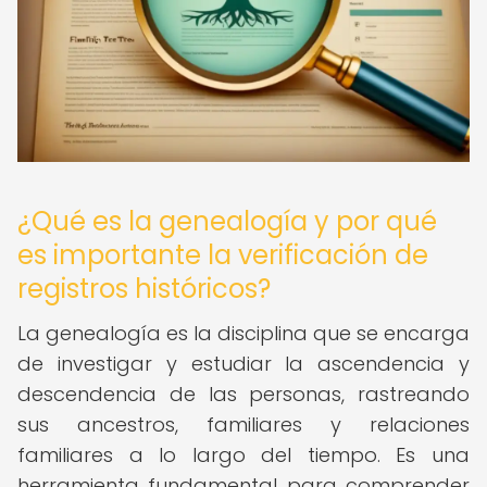
¿Qué es la genealogía y por qué
es importante la verificación de
registros históricos?
La genealogía es la disciplina que se encarga
de investigar y estudiar la ascendencia y
descendencia de las personas, rastreando
sus ancestros, familiares y relaciones
familiares a lo largo del tiempo. Es una
herramienta fundamental para comprender