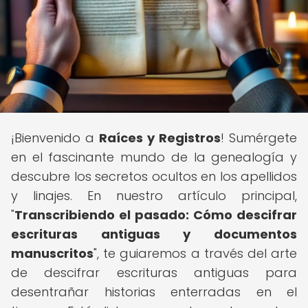
¡Bienvenido a
Raíces y Registros
! Sumérgete
en el fascinante mundo de la genealogía y
descubre los secretos ocultos en los apellidos
y linajes. En nuestro artículo principal,
"
Transcribiendo el pasado: Cómo descifrar
escrituras antiguas y documentos
manuscritos
", te guiaremos a través del arte
de descifrar escrituras antiguas para
desentrañar historias enterradas en el