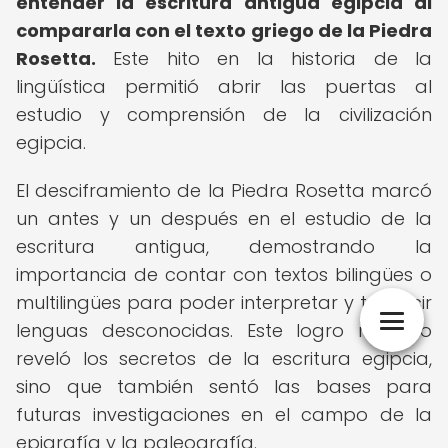
entender la escritura antigua egipcia al
compararla con el texto griego de la Piedra
Rosetta.
Este hito en la historia de la
lingüística permitió abrir las puertas al
estudio y comprensión de la civilización
egipcia.
El desciframiento de la Piedra Rosetta marcó
un antes y un después en el estudio de la
escritura antigua, demostrando la
importancia de contar con textos bilingües o
multilingües para poder interpretar y traducir
lenguas desconocidas. Este logro no solo
reveló los secretos de la escritura egipcia,
sino que también sentó las bases para
futuras investigaciones en el campo de la
epigrafía y la paleografía.