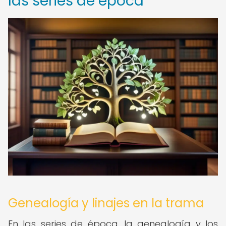
las series de época
Genealogía y linajes en la trama
En las series de época, la genealogía y los