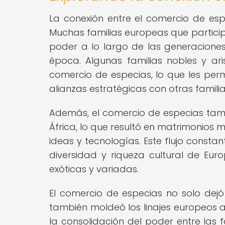
La conexión entre el comercio de espe
Muchas familias europeas que partici
poder a lo largo de las generaciones, 
época. Algunas familias nobles y ar
comercio de especias, lo que les perm
alianzas estratégicas con otras famili
Además, el comercio de especias tambié
África, lo que resultó en matrimonios 
ideas y tecnologías. Este flujo consta
diversidad y riqueza cultural de Euro
exóticas y variadas.
El comercio de especias no solo dejó
también moldeó los linajes europeos al
la consolidación del poder entre las f