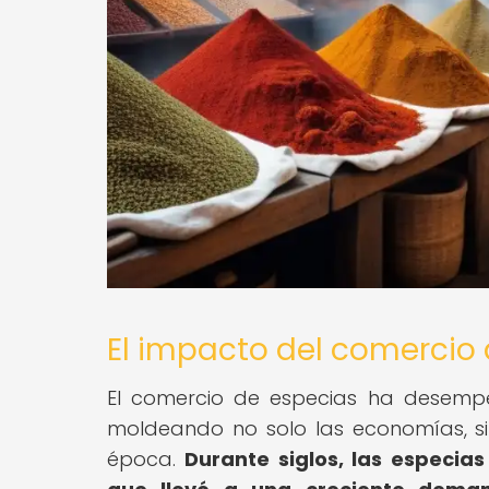
El impacto del comercio 
El comercio de especias ha desempe
moldeando no solo las economías, sino
época.
Durante siglos, las especias