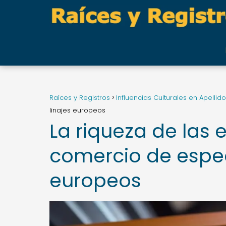
Raíces y Registros
Influencias Culturales en Apellid
linajes europeos
La riqueza de las
comercio de espec
europeos