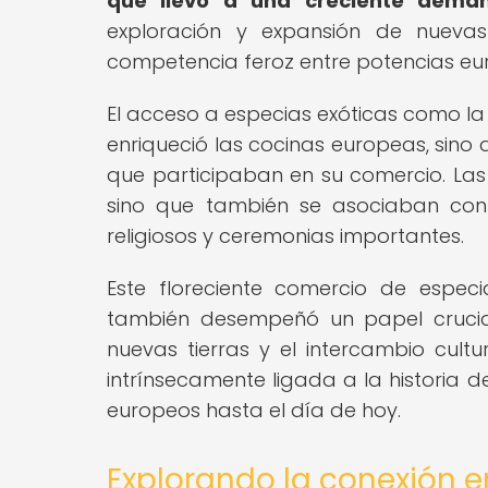
que llevó a una creciente dema
exploración y expansión de nueva
competencia feroz entre potencias eur
El acceso a especias exóticas como la 
enriqueció las cocinas europeas, sin
que participaban en su comercio. Las
sino que también se asociaban con 
religiosos y ceremonias importantes.
Este floreciente comercio de espec
también desempeñó un papel crucial
nuevas tierras y el intercambio cultu
intrínsecamente ligada a la historia d
europeos hasta el día de hoy.
Explorando la conexión e