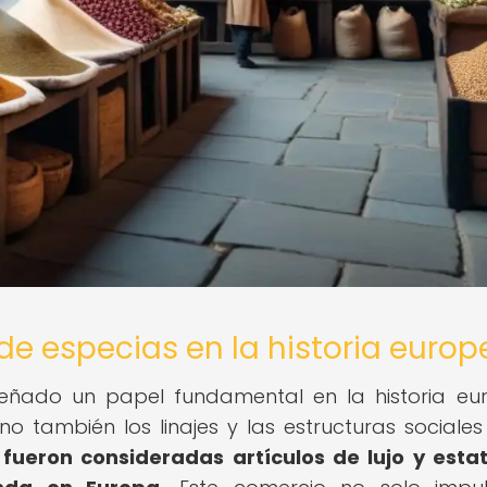
de especias en la historia europ
ñado un papel fundamental en la historia eu
 también los linajes y las estructuras sociales
 fueron consideradas artículos de lujo y estat