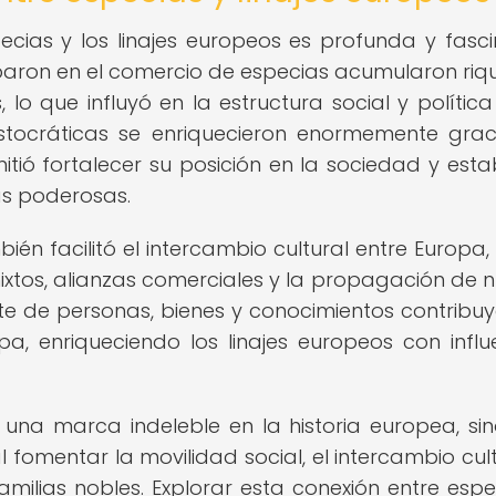
cias y los linajes europeos es profunda y fasci
paron en el comercio de especias acumularon riq
lo que influyó en la estructura social y política
istocráticas se enriquecieron enormemente grac
itió fortalecer su posición en la sociedad y esta
as poderosas.
n facilitó el intercambio cultural entre Europa, 
mixtos, alianzas comerciales y la propagación de 
nte de personas, bienes y conocimientos contribuy
pa, enriqueciendo los linajes europeos con influ
 una marca indeleble en la historia europea, si
 fomentar la movilidad social, el intercambio cult
amilias nobles. Explorar esta conexión entre espe