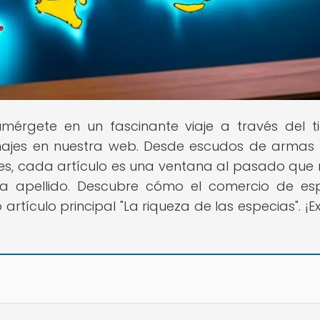
umérgete en un fascinante viaje a través del 
 linajes en nuestra web. Desde escudos de armas
s, cada artículo es una ventana al pasado que 
ada apellido. Descubre cómo el comercio de es
artículo principal "La riqueza de las especias". ¡Ex