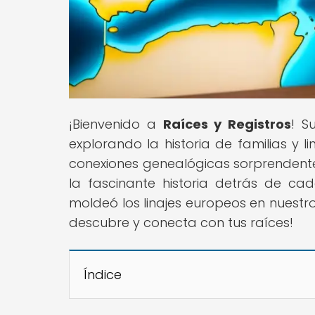
¡Bienvenido a
Raíces y Registros
! S
explorando la historia de familias y
conexiones genealógicas sorprendente
la fascinante historia detrás de c
moldeó los linajes europeos en nuestro 
descubre y conecta con tus raíces!
Índice