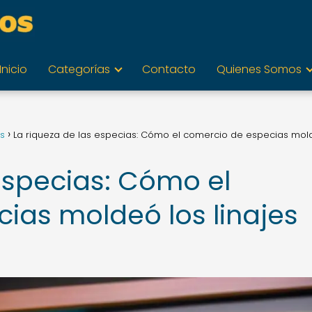
Inicio
Categorías
Contacto
Quienes Somos
os
La riqueza de las especias: Cómo el comercio de especias mol
 especias: Cómo el
ias moldeó los linajes