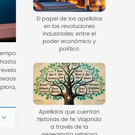
El papel de los apellidos
en las revoluciones
industriales: entre el
poder económico y
político
tiempo
 hasta
revela
pecias
plora,
Apellidos que cuentan
historias de fe: Viajando
a través de la
genealogía religiosa