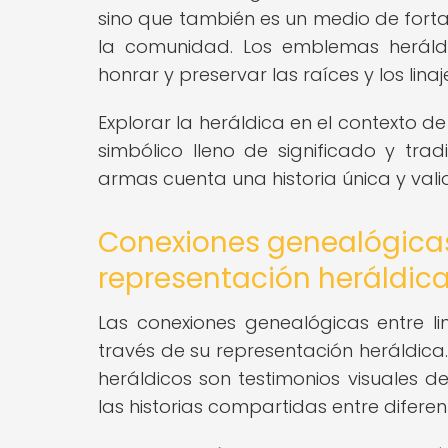
sino que también es un medio de forta
la comunidad. Los emblemas heráldi
honrar y preservar las raíces y los lina
Explorar la heráldica en el contexto d
simbólico lleno de significado y tr
armas cuenta una historia única y valio
Conexiones genealógicas 
representación heráldic
Las conexiones genealógicas entre l
través de su representación heráldica
heráldicos son testimonios visuales de
las historias compartidas entre diferent