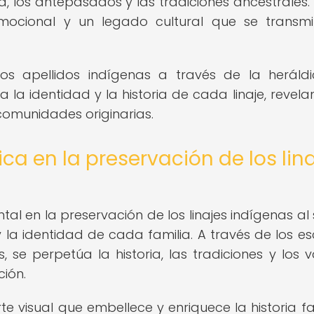
ra, los antepasados y las tradiciones ancestrales
mocional y un legado cultural que se transm
 los apellidos indígenas a través de la heráld
 la identidad y la historia de cada linaje, revela
 comunidades originarias.
ca en la preservación de los lin
l en la preservación de los linajes indígenas al 
la identidad de cada familia. A través de los e
 se perpetúa la historia, las tradiciones y los v
ión.
e visual que embellece y enriquece la historia fam