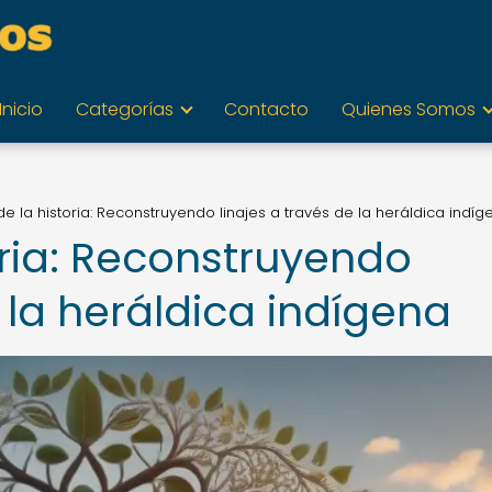
Inicio
Categorías
Contacto
Quienes Somos
de la historia: Reconstruyendo linajes a través de la heráldica indíg
oria: Reconstruyendo
e la heráldica indígena