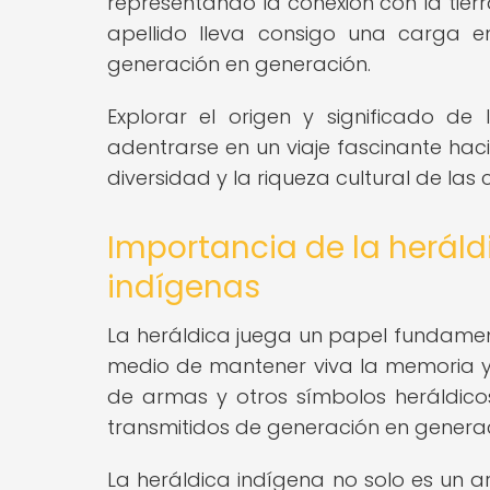
representando la conexión con la tier
apellido lleva consigo una carga e
generación en generación.
Explorar el origen y significado de
adentrarse en un viaje fascinante hacia
diversidad y la riqueza cultural de las
Importancia de la heráldi
indígenas
La heráldica juega un papel fundamenta
medio de mantener viva la memoria y 
de armas y otros símbolos heráldicos,
transmitidos de generación en generac
La heráldica indígena no solo es un art