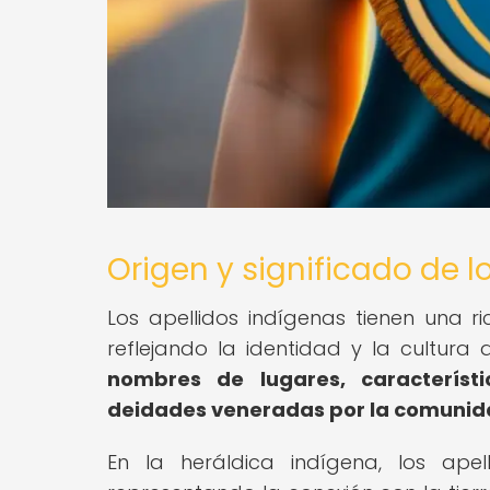
Origen y significado de l
Los apellidos indígenas tienen una 
reflejando la identidad y la cultura 
nombres de lugares, característic
deidades veneradas por la comunid
En la heráldica indígena, los apel