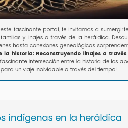
 este fascinante portal, te invitamos a sumergirte
amilias y linajes a través de la heráldica. Descu
genes hasta conexiones genealógicas sorprendent
e la historia: Reconstruyendo linajes a través
fascinante intersección entre la historia de los ap
 para un viaje inolvidable a través del tiempo!
os indígenas en la heráldica