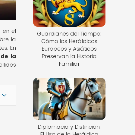
 en el
Guardianes del Tiempo:
bre la
Cómo los Heráldicos
es. En
Europeos y Asiáticos
 de la
Preservan la Historia
Familiar
ellidos
Diplomacia y Distinción:
El Uso de la Heráldica