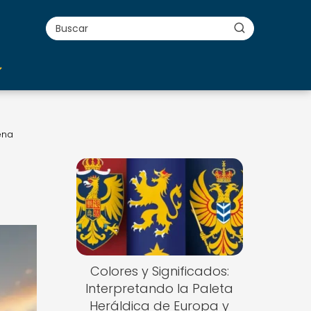
ena
Colores y Significados:
Interpretando la Paleta
Heráldica de Europa y