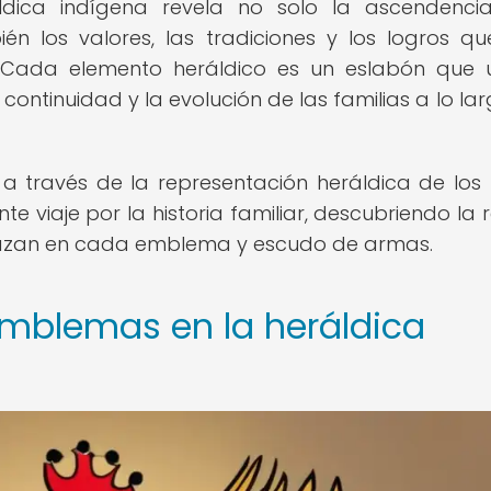
ldica indígena revela no solo la ascendenci
ién los valores, las tradiciones y los logros q
. Cada elemento heráldico es un eslabón que 
ontinuidad y la evolución de las familias a lo lar
a través de la representación heráldica de los l
e viaje por la historia familiar, descubriendo la 
relazan en cada emblema y escudo de armas.
mblemas en la heráldica