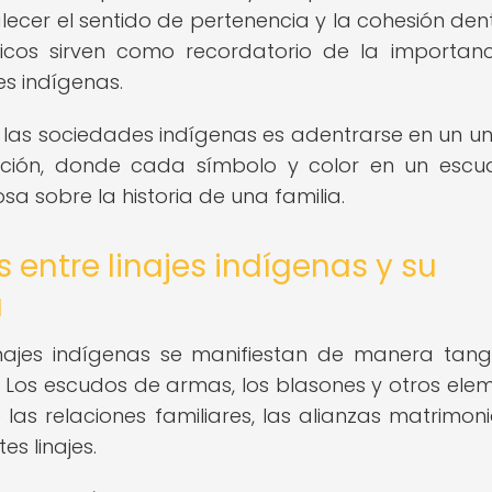
lecer el sentido de pertenencia y la cohesión den
cos sirven como recordatorio de la importan
jes indígenas.
e las sociedades indígenas es adentrarse en un un
adición, donde cada símbolo y color en un esc
sa sobre la historia de una familia.
entre linajes indígenas y su
a
inajes indígenas se manifiestan de manera tang
. Los escudos de armas, los blasones y otros ele
 las relaciones familiares, las alianzas matrimoni
es linajes.