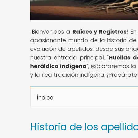
¡Bienvenidos a
Raíces y Registros
! En
apasionante mundo de la historia de f
evolución de apellidos, desde sus orí
nuestra entrada principal, "
Huellas d
heráldica indígena
", exploraremos la 
y la rica tradición indígena. ¡Prepárate
Índice
Historia de los apellid