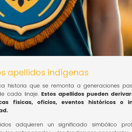
os apellidos indígenas
rica historia que se remonta a generaciones pa
de cada linaje.
Estos apellidos pueden deriva
as físicas, oficios, eventos históricos o i
ad.
lidos adquieren un significado simbólico pro