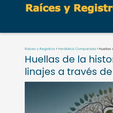
Raíces y Registros
Heráldica Comparada
Huellas 
Huellas de la hist
linajes a través d