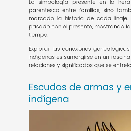
La simbología presente en la herá
parentesco entre familias, sino tamb
marcado la historia de cada linaje
pasado con el presente, mostrando la c
tiempo.
Explorar las conexiones genealógicas 
indígenas es sumergirse en un fascinant
relaciones y significados que se ent
Escudos de armas y e
indígena