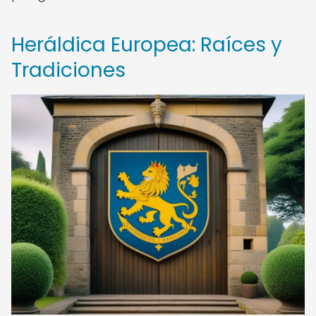
Heráldica Europea: Raíces y
Tradiciones