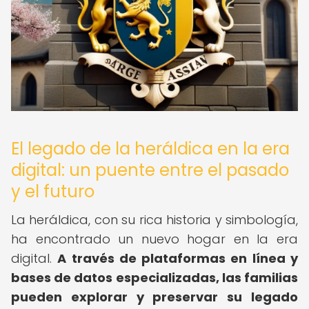
El legado de la heráldica en la era
digital: un puente entre el pasado
y el futuro
La heráldica, con su rica historia y simbología,
ha encontrado un nuevo hogar en la era
digital.
A través de plataformas en línea y
bases de datos especializadas, las familias
pueden explorar y preservar su legado