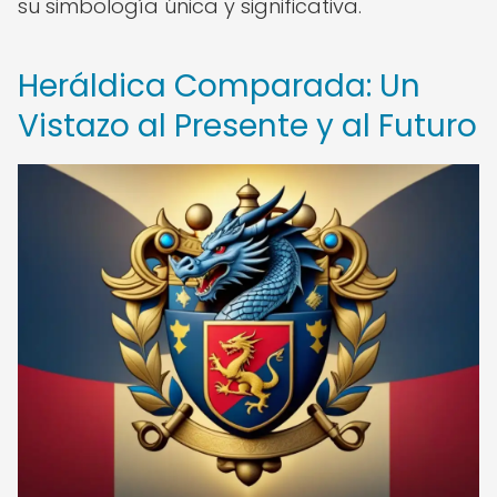
su simbología única y significativa.
Heráldica Comparada: Un
Vistazo al Presente y al Futuro