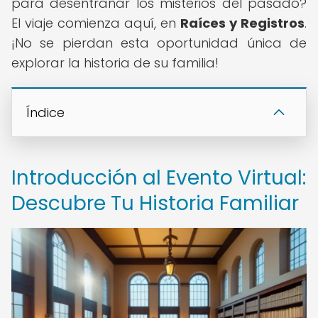
para desentrañar los misterios del pasado?
El viaje comienza aquí, en
Raíces y Registros
.
¡No se pierdan esta oportunidad única de
explorar la historia de su familia!
Índice
Introducción al Evento Virtual:
Descubre Tu Historia Familiar