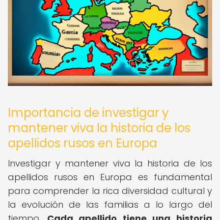
Importancia de investigar y
mantener viva la historia de los
apellidos rusos en Europa
Investigar y mantener viva la historia de los
apellidos rusos en Europa es fundamental
para comprender la rica diversidad cultural y
la evolución de las familias a lo largo del
tiempo.
Cada apellido tiene una historia