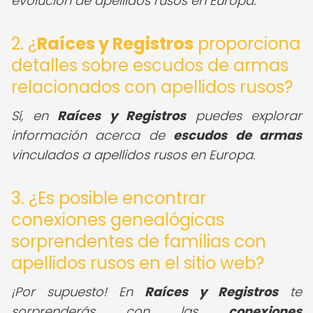
evolución de apellidos rusos en Europa.
2. ¿
Raíces y Registros
proporciona
detalles sobre escudos de armas
relacionados con apellidos rusos?
Sí, en
Raíces y Registros
puedes explorar
información acerca de
escudos de armas
vinculados a apellidos rusos en Europa.
3. ¿Es posible encontrar
conexiones genealógicas
sorprendentes de familias con
apellidos rusos en el sitio web?
¡Por supuesto! En
Raíces y Registros
te
sorprenderás con las
conexiones