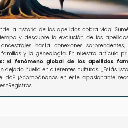
onde la historia de los apellidos cobra vida! Sum
 tiempo y descubre la evolución de los apellid
ancestrales hasta conexiones sorprendentes
familias y la genealogía. En nuestro artículo pri
as: El fenómeno global de los apellidos fa
ejado huella en diferentes culturas. ¿Estás list
pellido? ¡Acompáñanos en este apasionante reco
esYRegistros