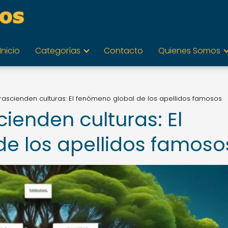
Inicio
Categorías
Contacto
Quienes Somos
trascienden culturas: El fenómeno global de los apellidos famosos
cienden culturas: El
e los apellidos famoso