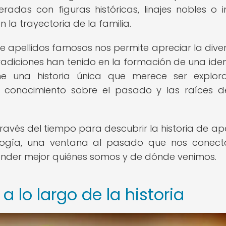
adas con figuras históricas, linajes nobles o i
la trayectoria de la familia.
e apellidos famosos nos permite apreciar la dive
 tradiciones han tenido en la formación de una ide
ene una historia única que merece ser explo
 conocimiento sobre el pasado y las raíces 
ravés del tiempo para descubrir la historia de ape
logía, una ventana al pasado que nos conect
ender mejor quiénes somos y de dónde venimos.
 lo largo de la historia