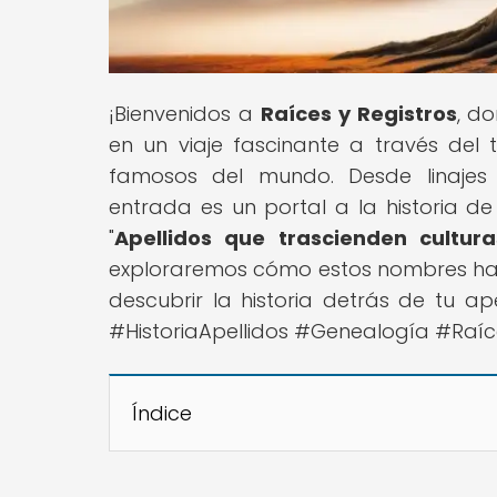
¡Bienvenidos a
Raíces y Registros
, d
en un viaje fascinante a través del
famosos del mundo. Desde linajes 
entrada es un portal a la historia de 
"
Apellidos que trascienden cultur
exploraremos cómo estos nombres han d
descubrir la historia detrás de tu a
#HistoriaApellidos #Genealogía #Raíc
Índice