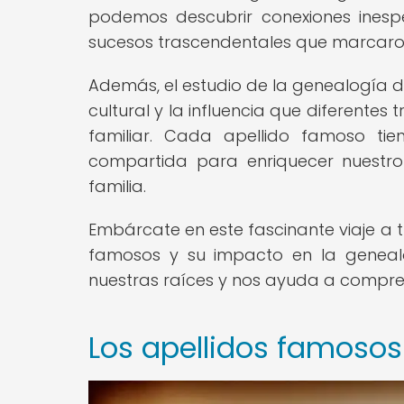
podemos descubrir conexiones inesper
sucesos trascendentales que marcaron 
Además, el estudio de la genealogía d
cultural y la influencia que diferentes
familiar. Cada apellido famoso ti
compartida para enriquecer nuestro
familia.
Embárcate en este fascinante viaje a t
famosos y su impacto en la genea
nuestras raíces y nos ayuda a compr
Los apellidos famosos a