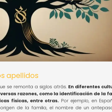
os apellidos
 que se remonta a siglos atrás.
En diferentes cult
iversas razones, como la identificación de la fa
cas físicas, entre otras.
Por ejemplo, en Españ
e origen de la familia, el nombre de un antepa