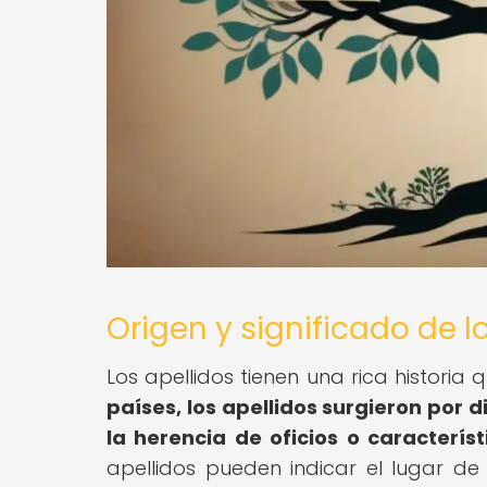
Origen y significado de l
Los apellidos tienen una rica historia
países, los apellidos surgieron por d
la herencia de oficios o característi
apellidos pueden indicar el lugar d