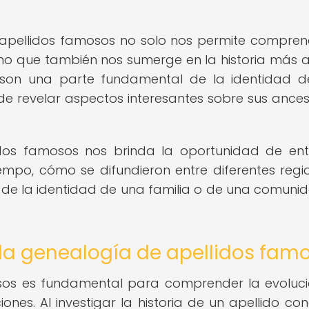
os apellidos famosos no solo nos permite compren
 sino que también nos sumerge en la historia más 
s son una parte fundamental de la identidad 
e revelar aspectos interesantes sobre sus ances
lidos famosos nos brinda la oportunidad de en
empo, cómo se difundieron entre diferentes regi
 de la identidad de una familia o de una comuni
 la genealogía de apellidos fam
osos es fundamental para comprender la evoluc
ones. Al investigar la historia de un apellido con