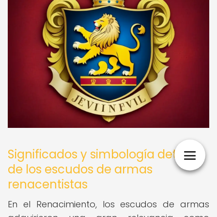
Significados y simbología detrás
de los escudos de armas
renacentistas
En el Renacimiento, los escudos de armas