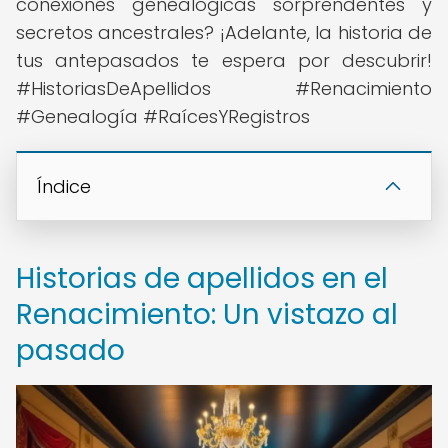
conexiones genealógicas sorprendentes y
secretos ancestrales? ¡Adelante, la historia de
tus antepasados te espera por descubrir!
#HistoriasDeApellidos #Renacimiento
#Genealogía #RaícesYRegistros
Índice
Historias de apellidos en el
Renacimiento: Un vistazo al
pasado