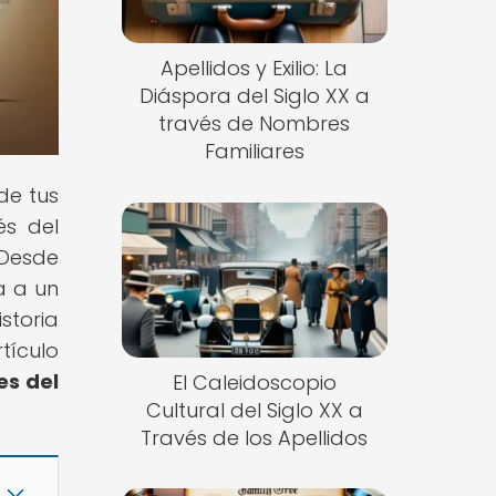
Apellidos y Exilio: La
Diáspora del Siglo XX a
través de Nombres
Familiares
de tus
és del
 Desde
a a un
storia
tículo
es del
El Caleidoscopio
Cultural del Siglo XX a
Través de los Apellidos