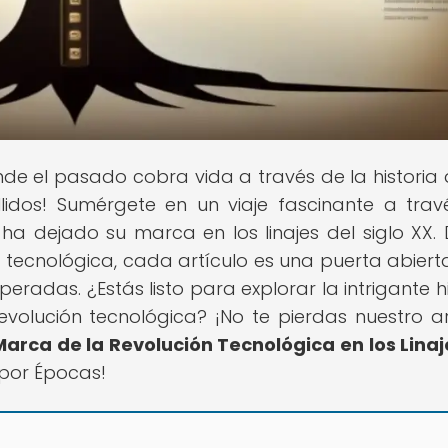
nde el pasado cobra vida a través de la historia 
lidos! Sumérgete en un viaje fascinante a trav
ha dejado su marca en los linajes del siglo XX.
ón tecnológica, cada artículo es una puerta abiert
radas. ¿Estás listo para explorar la intrigante hi
 evolución tecnológica? ¡No te pierdas nuestro ar
 Marca de la Revolución Tecnológica en los Linaj
 por Épocas!