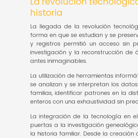
La revolución tecnológic
historia
La llegada de la revolución tecnológ
forma en que se estudian y se preservan
y registros permitió un acceso sin p
investigación y la reconstrucción de
antes inimaginables.
La utilización de herramientas inform
se analizan y se interpretan los dato
familias, identificar patrones en la dis
enteros con una exhaustividad sin pre
La integración de la tecnología en el
puertas a la investigación genealógi
la historia familiar. Desde la creació