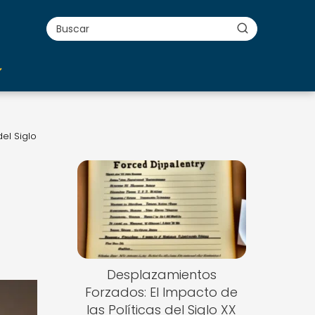
del Siglo
Desplazamientos
Forzados: El Impacto de
las Políticas del Siglo XX