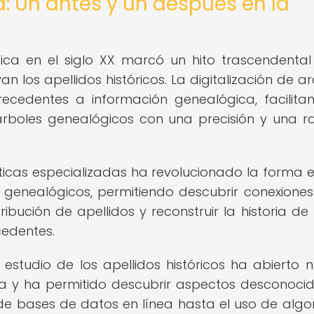
a: Un antes y un después en la
ica en el siglo XX marcó un hito trascendental
 los apellidos históricos. La digitalización de ar
recedentes a información genealógica, facilita
 árboles genealógicos con una precisión y una r
áticas especializadas ha revolucionado la forma 
s genealógicos, permitiendo descubrir conexiones
tribución de apellidos y reconstruir la historia de 
cedentes.
 estudio de los apellidos históricos ha abierto 
ca y ha permitido descubrir aspectos desconoci
n de bases de datos en línea hasta el uso de algo