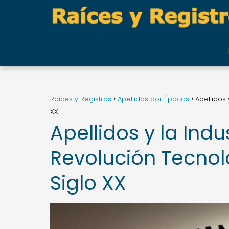
Raíces y Registros
Apellidos por Épocas
Apellidos 
XX
Apellidos y la Indu
Revolución Tecnoló
Siglo XX