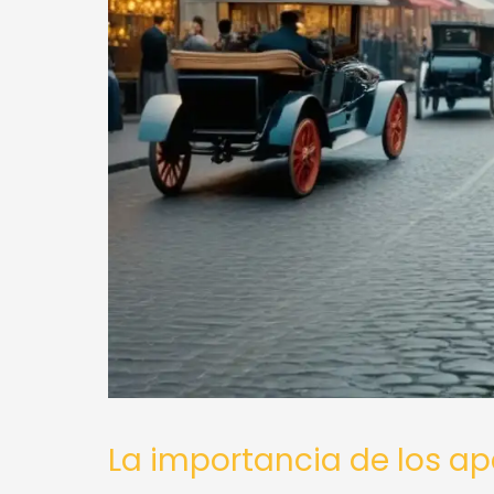
La importancia de los ape