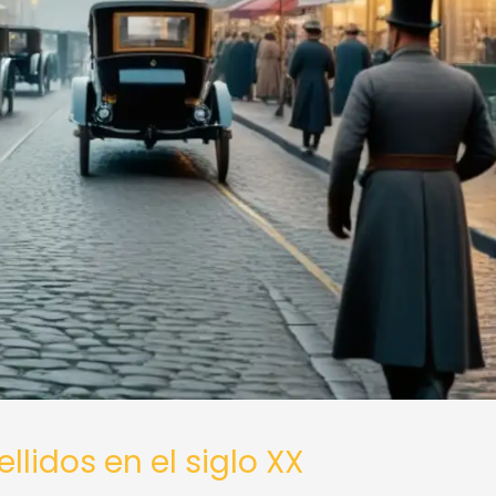
llidos en el siglo XX