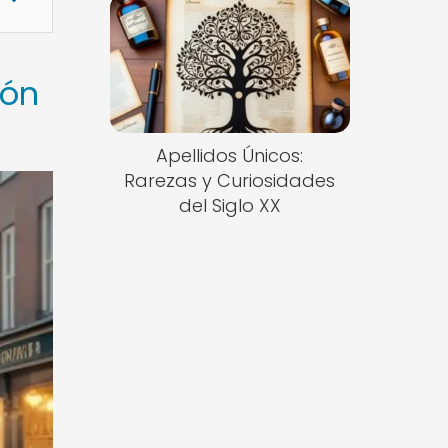
ión
Apellidos Únicos:
Rarezas y Curiosidades
del Siglo XX