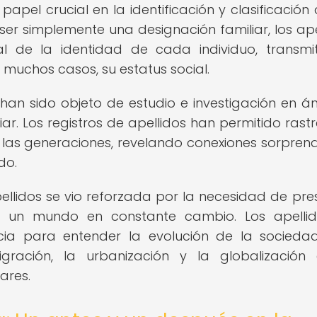
 papel crucial en la identificación y clasificación
ser simplemente una designación familiar, los ape
al de la identidad de cada individuo, transmi
n muchos casos, su estatus social.
 han sido objeto de estudio e investigación en á
ar. Los registros de apellidos han permitido rastr
de las generaciones, revelando conexiones sorpren
do.
apellidos se vio reforzada por la necesidad de pre
r en un mundo en constante cambio. Los apelli
ncia para entender la evolución de la socieda
gración, la urbanización y la globalización
ares.