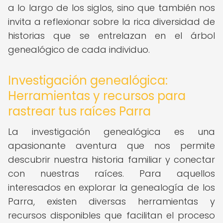
a lo largo de los siglos, sino que también nos
invita a reflexionar sobre la rica diversidad de
historias que se entrelazan en el árbol
genealógico de cada individuo.
Investigación genealógica:
Herramientas y recursos para
rastrear tus raíces Parra
La investigación genealógica es una
apasionante aventura que nos permite
descubrir nuestra historia familiar y conectar
con nuestras raíces. Para aquellos
interesados en explorar la genealogía de los
Parra, existen diversas herramientas y
recursos disponibles que facilitan el proceso