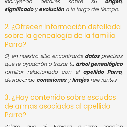
incluyendo detalles sobre su
origen
,
significado
y
evolución
a lo largo del tiempo.
2. ¿Ofrecen información detallada
sobre la genealogía de la familia
Parra?
Sí, en nuestro sitio encontrarás
datos
precisos
que te ayudarán a trazar tu
árbol genealógico
familiar relacionado con el
apellido Parra
,
destacando
conexiones
y
linajes
relevantes.
3. ¿Hay contenido sobre escudos
de armas asociados al apellido
Parra?
¡Claro que sí! Explora nuestra sección