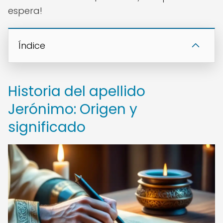
espera!
Índice
Historia del apellido
Jerónimo: Origen y
significado