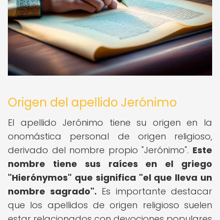
Origen del apellido Jerónimo
El apellido Jerónimo tiene su origen en la
onomástica personal de origen religioso,
derivado del nombre propio "Jerónimo".
Este
nombre tiene sus raíces en el griego
"Hierónymos" que significa "el que lleva un
nombre sagrado".
Es importante destacar
que los apellidos de origen religioso suelen
estar relacionados con devociones populares