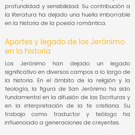
profundidad y sensibilidad. Su contribución a
la literatura ha dejado una huella imborrable
en la historia de la poesía romántica.
Aportes y legado de los Jerónimo
en la historia
Los Jerónimo han dejado un legado
significativo en diversos campos a lo largo de
la historia. En el ámbito de la religión y la
teología, la figura de San Jerónimo ha sido
fundamental en la difusión de las Escrituras y
en la interpretación de la fe cristiana. Su
trabajo como traductor y teólogo ha
influenciado a generaciones de creyentes.