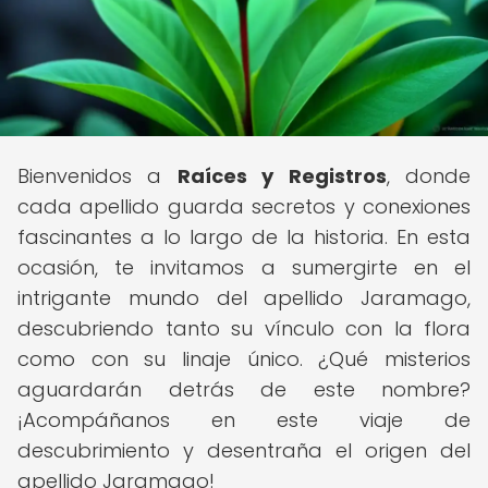
Bienvenidos a
Raíces y Registros
, donde
cada apellido guarda secretos y conexiones
fascinantes a lo largo de la historia. En esta
ocasión, te invitamos a sumergirte en el
intrigante mundo del apellido Jaramago,
descubriendo tanto su vínculo con la flora
como con su linaje único. ¿Qué misterios
aguardarán detrás de este nombre?
¡Acompáñanos en este viaje de
descubrimiento y desentraña el origen del
apellido Jaramago!