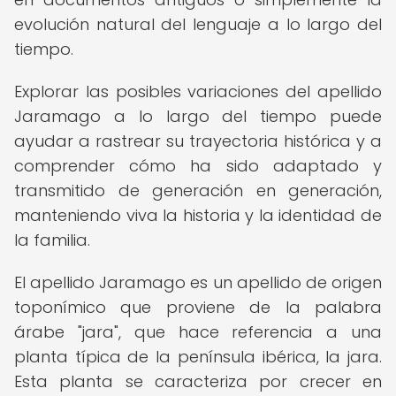
evolución natural del lenguaje a lo largo del
tiempo.
Explorar las posibles variaciones del apellido
Jaramago a lo largo del tiempo puede
ayudar a rastrear su trayectoria histórica y a
comprender cómo ha sido adaptado y
transmitido de generación en generación,
manteniendo viva la historia y la identidad de
la familia.
El apellido Jaramago es un apellido de origen
toponímico que proviene de la palabra
árabe "jara", que hace referencia a una
planta típica de la península ibérica, la jara.
Esta planta se caracteriza por crecer en