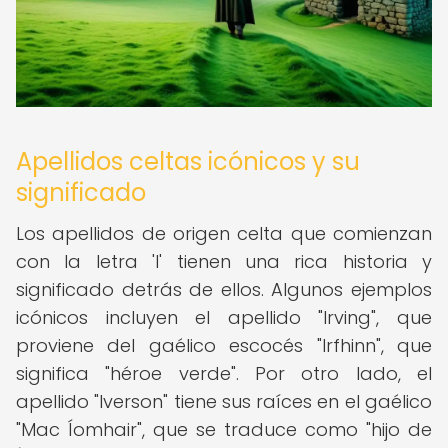
Apellidos celtas icónicos y su
significado
Los apellidos de origen celta que comienzan
con la letra 'I' tienen una rica historia y
significado detrás de ellos. Algunos ejemplos
icónicos incluyen el apellido "Irving", que
proviene del gaélico escocés "Irfhinn", que
significa "héroe verde". Por otro lado, el
apellido "Iverson" tiene sus raíces en el gaélico
"Mac Íomhair", que se traduce como "hijo de