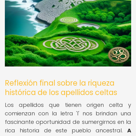
Reflexión final sobre la riqueza
histórica de los apellidos celtas
Los apellidos que tienen origen celta y
comienzan con la letra 'I' nos brindan una
fascinante oportunidad de sumergirnos en la
rica historia de este pueblo ancestral.
A