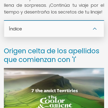
llena de sorpresas. ¡Continúa tu viaje por el
tiempo y desentraña los secretos de tu linaje!
Índice
Origen celta de los apellidos
que comienzan con 'I'