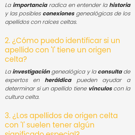
La
importancia
radica en entender la
historia
y las posibles
conexiones
genealógicas de los
apellidos con raíces celtas.
2. ¿Cómo puedo identificar si un
apellido con 'I' tiene un origen
celta?
La
investigación
genealógica y la
consulta
de
expertos en
heráldica
pueden ayudar a
determinar si un apellido tiene
vínculos
con la
cultura celta.
3. ¿Los apellidos de origen celta
con 'I' suelen tener algún
significado especial?