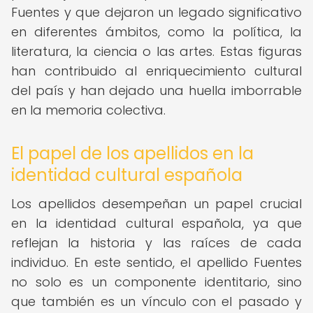
Fuentes y que dejaron un legado significativo
en diferentes ámbitos, como la política, la
literatura, la ciencia o las artes. Estas figuras
han contribuido al enriquecimiento cultural
del país y han dejado una huella imborrable
en la memoria colectiva.
El papel de los apellidos en la
identidad cultural española
Los apellidos desempeñan un papel crucial
en la identidad cultural española, ya que
reflejan la historia y las raíces de cada
individuo. En este sentido, el apellido Fuentes
no solo es un componente identitario, sino
que también es un vínculo con el pasado y