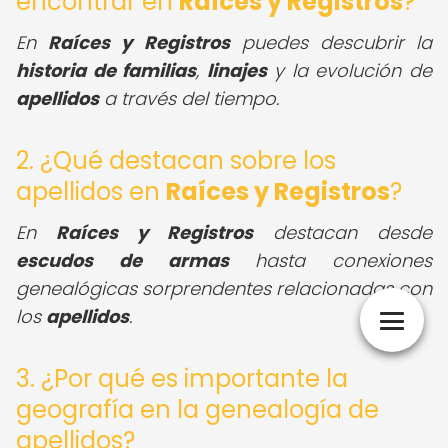
encontrar en
Raíces y Registros
?
En
Raíces y Registros
puedes descubrir la
historia de familias
,
linajes
y la evolución de
apellidos
a través del tiempo.
2. ¿Qué destacan sobre los
apellidos en
Raíces y Registros
?
En
Raíces y Registros
destacan desde
escudos de armas
hasta conexiones
genealógicas sorprendentes relacionadas con
los
apellidos
.
3. ¿Por qué es importante la
geografía en la genealogía de
apellidos?