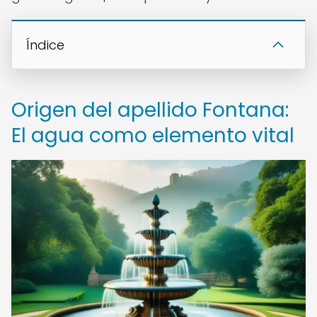
Índice
Origen del apellido Fontana:
El agua como elemento vital