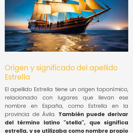
Origen y significado del apellido
Estrella
El apellido Estrella tiene un origen toponímico,
relacionado con lugares que llevan ese
nombre en España, como Estrella en la
provincia de Ávila.
También puede derivar
del término latino "stella", que significa
estrella, y se utilizaba como nombre propio