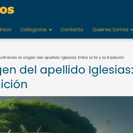
Inicio
Categorías
Contacto
Quienes Somos
cifrando el origen del apellido Iglesias: Entre la fe y la tradición
en del apellido Iglesias
dición