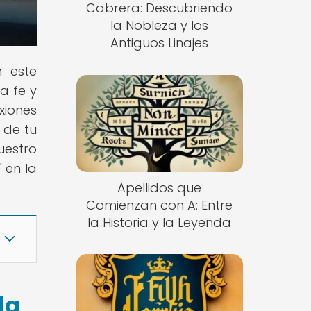
Cabrera: Descubriendo
la Nobleza y los
Antiguos Linajes
n este
a fe y
iones
 de tu
uestro
" en la
Apellidos que
Comienzan con A: Entre
la Historia y la Leyenda
la