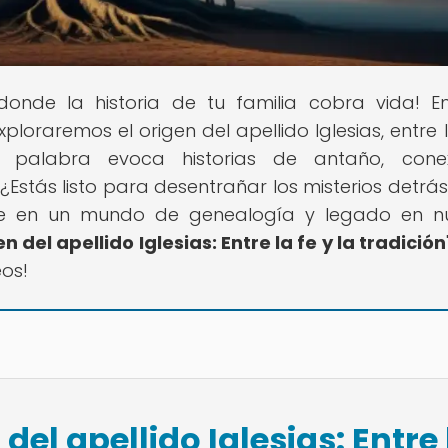
 donde la historia de tu familia cobra vida! E
xploraremos el origen del apellido Iglesias, entre l
 palabra evoca historias de antaño, conex
¿Estás listo para desentrañar los misterios detrás
ete en un mundo de genealogía y legado en n
n del apellido Iglesias: Entre la fe y la tradición
os!
del apellido Iglesias: Entre 