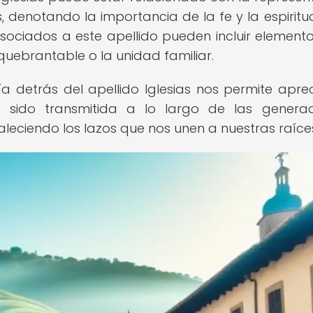
 denotando la importancia de la fe y la espiritu
sociados a este apellido pueden incluir element
nquebrantable o la unidad familiar.
ía detrás del apellido Iglesias nos permite aprec
ha sido transmitida a lo largo de las generac
rtaleciendo los lazos que nos unen a nuestras raíce