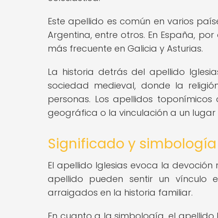
Este apellido es común en varios país
Argentina, entre otros. En España, por
más frecuente en Galicia y Asturias.
La historia detrás del apellido Igles
sociedad medieval, donde la religi
personas. Los apellidos toponímicos 
geográfica o la vinculación a un lugar 
Significado y simbología 
El apellido Iglesias evoca la devoción r
apellido pueden sentir un vínculo e
arraigados en la historia familiar.
En cuanto a la simbología, el apellido