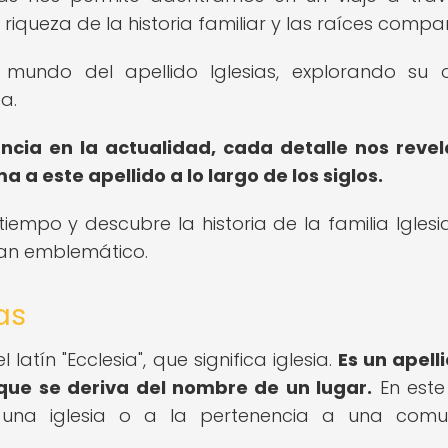
riqueza de la historia familiar y las raíces compar
mundo del apellido Iglesias, explorando su o
a.
ncia en la actualidad, cada detalle nos reve
 a este apellido a lo largo de los siglos.
iempo y descubre la historia de la familia Iglesia
 tan emblemático.
as
l latín "Ecclesia", que significa iglesia.
Es un apell
 que se deriva del nombre de un lugar.
En este
 una iglesia o a la pertenencia a una comu