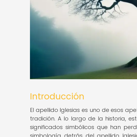
Introducción
El apellido Iglesias es uno de esos ap
tradición. A lo largo de la historia, e
significados simbólicos que han perd
simbología detrás del apellido Igle