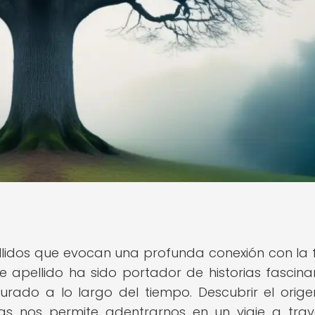
ellidos que evocan una profunda conexión con la f
ste apellido ha sido portador de historias fascina
urado a lo largo del tiempo. Descubrir el orige
sias nos permite adentrarnos en un viaje a tra