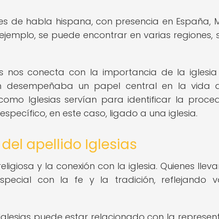
es de habla hispana, con presencia en España, M
 ejemplo, se puede encontrar en varias regiones, 
ias nos conecta con la importancia de la iglesia
ón desempeñaba un papel central en la vida 
como Iglesias servían para identificar la proce
específico, en este caso, ligado a una iglesia.
del apellido Iglesias
eligiosa y la conexión con la iglesia. Quienes llev
special con la fe y la tradición, reflejando v
 Iglesias puede estar relacionado con la represen