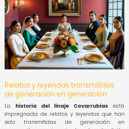
Relatos y leyendas transmitidas
de generación en generación
La
historia del linaje Covarrubias
está
impregnada de relatos y leyendas que han
sido transmitidas de generación en