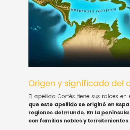
Origen y significado del 
El apellido Cortés tiene sus raíces en el
que este apellido se originó en Españ
regiones del mundo.
En la península
con familias nobles y terratenientes.