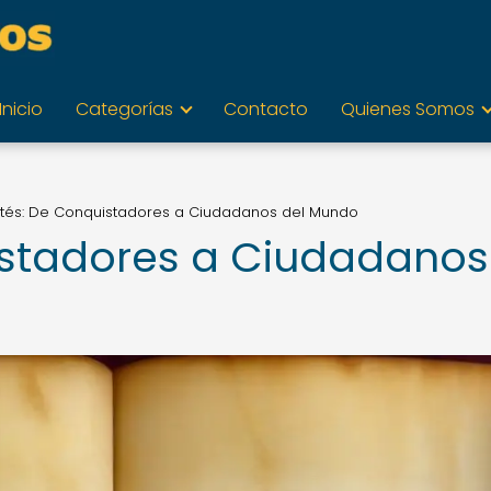
Inicio
Categorías
Contacto
Quienes Somos
tés: De Conquistadores a Ciudadanos del Mundo
istadores a Ciudadanos