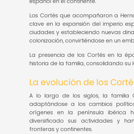
español en el continente.
Los Cortés que acompañaron a Hern
clave en la expansión del imperio es
ciudades y estableciendo nuevas dinast
colonización, convirtiéndose en un em
La presencia de los Cortés en la é
historia de la familia, consolidando su 
La evolución de los Cortés
A lo largo de los siglos, la familia
adaptándose a los cambios político
orígenes en la península ibérica
diversificado sus actividades y ha
fronteras y continentes.