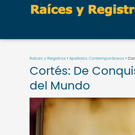
Raíces y Registros
Apellidos Contemporáneos
Cor
Cortés: De Conqu
del Mundo