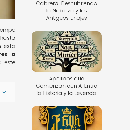
Cabrera: Descubriendo
la Nobleza y los
Antiguos Linajes
tiempo
 hasta
n esta
res a
a este
Apellidos que
Comienzan con A: Entre
la Historia y la Leyenda