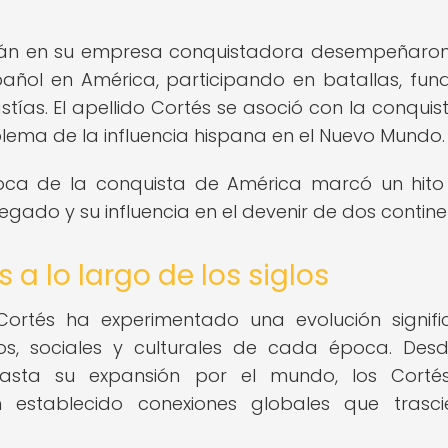
án en su empresa conquistadora desempeñaron
pañol en América, participando en batallas, fu
ías. El apellido Cortés se asoció con la conquist
blema de la influencia hispana en el Nuevo Mundo.
poca de la conquista de América marcó un hito
legado y su influencia en el devenir de dos contine
 a lo largo de los siglos
 Cortés ha experimentado una evolución signific
s, sociales y culturales de cada época. Des
 hasta su expansión por el mundo, los Corté
n establecido conexiones globales que trasc