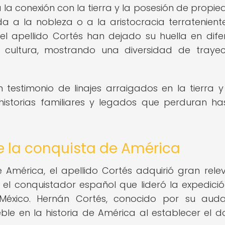
ja la conexión con la tierra y la posesión de propi
 a la nobleza o a la aristocracia terrateniente
del apellido Cortés han dejado su huella en dife
a cultura, mostrando una diversidad de trayec
 testimonio de linajes arraigados en la tierra y
historias familiares y legados que perduran ha
e la conquista de América
América, el apellido Cortés adquirió gran rele
 el conquistador español que lideró la expedici
 México. Hernán Cortés, conocido por su aud
le en la historia de América al establecer el d