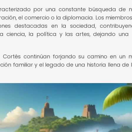
aracterizado por una constante búsqueda de 
oración, el comercio o la diplomacia. Los miembros
ones destacadas en la sociedad, contribuye
 ciencia, la política y las artes, dejando una 
os Cortés continúan forjando su camino en un
ión familiar y el legado de una historia llena de 