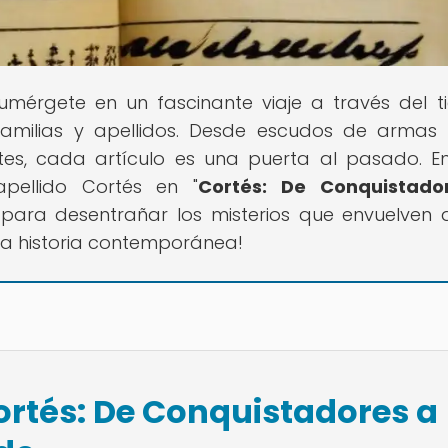
Sumérgete en un fascinante viaje a través del 
 familias y apellidos. Desde escudos de armas
tes, cada artículo es una puerta al pasado. E
apellido Cortés en "
Cortés: De Conquistado
e para desentrañar los misterios que envuelven 
n la historia contemporánea!
ortés: De Conquistadores a