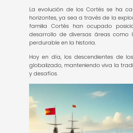
La evolución de los Cortés se ha c
horizontes, ya sea a través de la expl
familia Cortés han ocupado posici
desarrollo de diversas áreas como la
perdurable en la historia.
Hoy en día, los descendientes de l
globalizado, manteniendo viva la tradic
y desafíos.