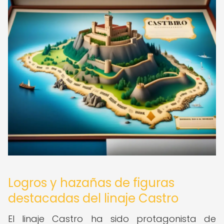
Logros y hazañas de figuras
destacadas del linaje Castro
El linaje Castro ha sido protagonista de