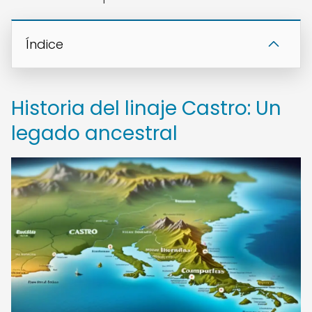
Índice
Historia del linaje Castro: Un
legado ancestral