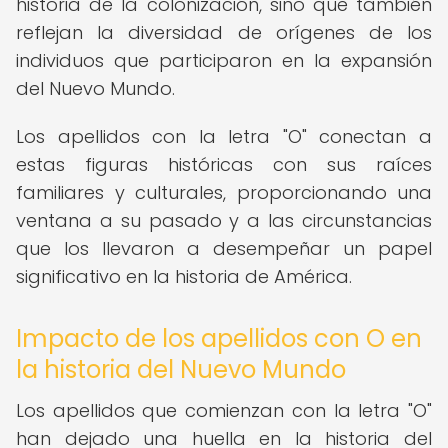
historia de la colonización, sino que también
reflejan la diversidad de orígenes de los
individuos que participaron en la expansión
del Nuevo Mundo.
Los apellidos con la letra "O" conectan a
estas figuras históricas con sus raíces
familiares y culturales, proporcionando una
ventana a su pasado y a las circunstancias
que los llevaron a desempeñar un papel
significativo en la historia de América.
Impacto de los apellidos con O en
la historia del Nuevo Mundo
Los apellidos que comienzan con la letra "O"
han dejado una huella en la historia del