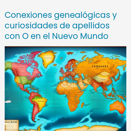
Conexiones genealógicas y
curiosidades de apellidos
con O en el Nuevo Mundo