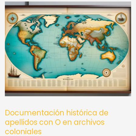
Documentación histórica de
apellidos con O en archivos
coloniales