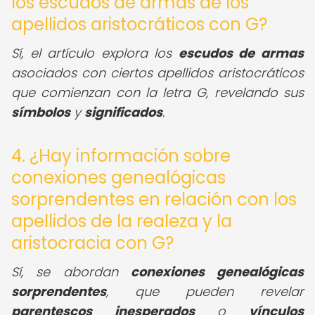
los escudos de armas de los
apellidos aristocráticos con G?
Sí, el artículo explora los
escudos de armas
asociados con ciertos apellidos aristocráticos
que comienzan con la letra G, revelando sus
símbolos
y
significados
.
4. ¿Hay información sobre
conexiones genealógicas
sorprendentes en relación con los
apellidos de la realeza y la
aristocracia con G?
Sí, se abordan
conexiones genealógicas
sorprendentes
, que pueden revelar
parentescos inesperados
o
vínculos