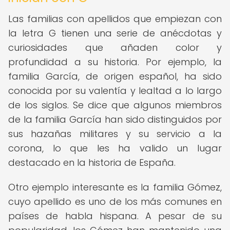
Las familias con apellidos que empiezan con
la letra G tienen una serie de anécdotas y
curiosidades que añaden color y
profundidad a su historia. Por ejemplo, la
familia García, de origen español, ha sido
conocida por su valentía y lealtad a lo largo
de los siglos. Se dice que algunos miembros
de la familia García han sido distinguidos por
sus hazañas militares y su servicio a la
corona, lo que les ha valido un lugar
destacado en la historia de España.
Otro ejemplo interesante es la familia Gómez,
cuyo apellido es uno de los más comunes en
países de habla hispana. A pesar de su