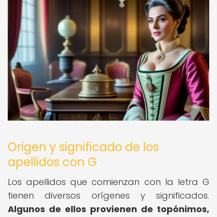
Origen y significado de los
apellidos con G
Los apellidos que comienzan con la letra G
tienen diversos orígenes y significados.
Algunos de ellos provienen de topónimos,