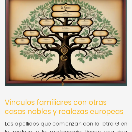
Vínculos familiares con otras
casas nobles y realezas europeas
Los apellidos que comienzan con la letra G en
la realeza y la aristocracia tienen una rica