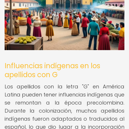
Influencias indígenas en los
apellidos con G
Los apellidos con la letra "G" en América
Latina pueden tener influencias indígenas que
se remontan a la época precolombina.
Durante la colonización, muchos apellidos
indígenas fueron adaptados o traducidos al
español, lo que dio lugar a la incorporación