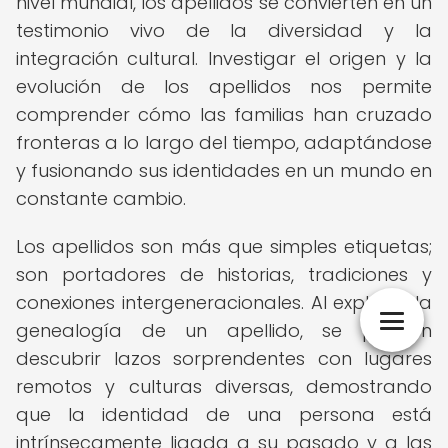
nivel mundial, los apellidos se convierten en un
testimonio vivo de la diversidad y la
integración cultural. Investigar el origen y la
evolución de los apellidos nos permite
comprender cómo las familias han cruzado
fronteras a lo largo del tiempo, adaptándose
y fusionando sus identidades en un mundo en
constante cambio.
Los apellidos son más que simples etiquetas;
son portadores de historias, tradiciones y
conexiones intergeneracionales. Al explorar la
genealogía de un apellido, se pueden
descubrir lazos sorprendentes con lugares
remotos y culturas diversas, demostrando
que la identidad de una persona está
intrínsecamente ligada a su pasado y a las