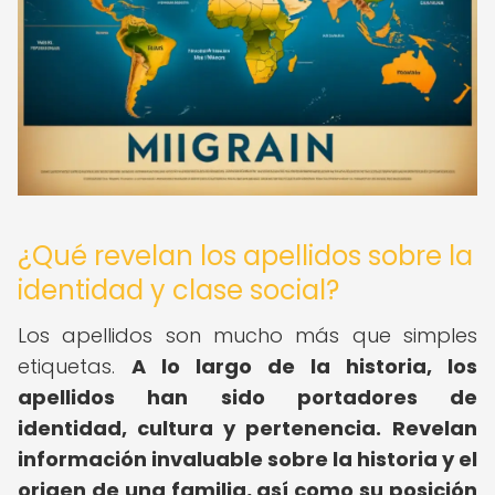
¿Qué revelan los apellidos sobre la
identidad y clase social?
Los apellidos son mucho más que simples
etiquetas.
A lo largo de la historia, los
apellidos han sido portadores de
identidad, cultura y pertenencia.
Revelan
información invaluable sobre la historia y el
origen de una familia, así como su posición